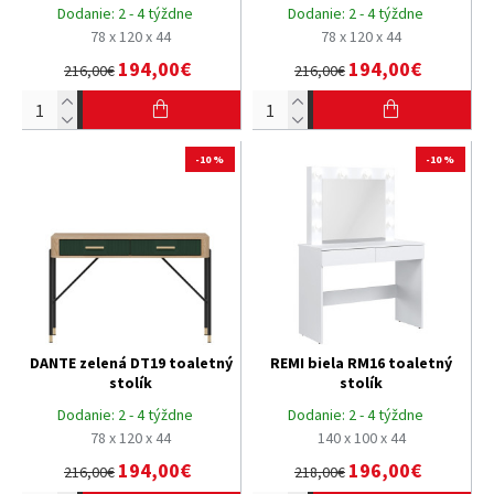
Dodanie:
2 - 4 týždne
Dodanie:
2 - 4 týždne
78 x 120 x 44
78 x 120 x 44
194,00€
194,00€
216,00€
216,00€
-10 %
-10 %
DANTE zelená DT19 toaletný
REMI biela RM16 toaletný
stolík
stolík
Dodanie:
2 - 4 týždne
Dodanie:
2 - 4 týždne
78 x 120 x 44
140 x 100 x 44
194,00€
196,00€
216,00€
218,00€