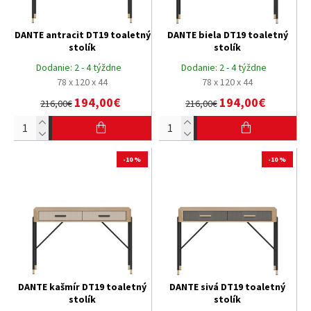
DANTE antracit DT19 toaletný
DANTE biela DT19 toaletný
stolík
stolík
Dodanie:
2 - 4 týždne
Dodanie:
2 - 4 týždne
78 x 120 x 44
78 x 120 x 44
194,00€
194,00€
216,00€
216,00€
-10 %
-10 %
DANTE kašmír DT19 toaletný
DANTE sivá DT19 toaletný
stolík
stolík