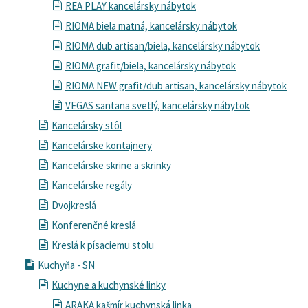
REA PLAY kancelársky nábytok
RIOMA biela matná, kancelársky nábytok
RIOMA dub artisan/biela, kancelársky nábytok
RIOMA grafit/biela, kancelársky nábytok
RIOMA NEW grafit/dub artisan, kancelársky nábytok
VEGAS santana svetlý, kancelársky nábytok
Kancelársky stôl
Kancelárske kontajnery
Kancelárske skrine a skrinky
Kancelárske regály
Dvojkreslá
Konferenčné kreslá
Kreslá k písaciemu stolu
Kuchyňa - SN
Kuchyne a kuchynské linky
ARAKA kašmír kuchynská linka