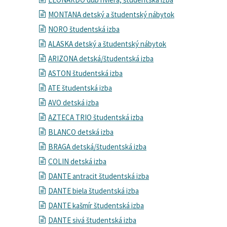
MONTANA detský a študentský nábytok
NORO študentská izba
ALASKA detský a študentský nábytok
ARIZONA detská/študentská izba
ASTON študentská izba
ATE študentská izba
AVO detská izba
AZTECA TRIO študentská izba
BLANCO detská izba
BRAGA detská/študentská izba
COLIN detská izba
DANTE antracit študentská izba
DANTE biela študentská izba
DANTE kašmír študentská izba
DANTE sivá študentská izba