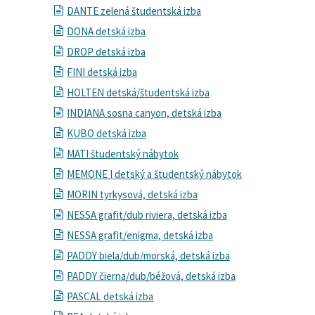
DANTE zelená študentská izba
DONA detská izba
DROP detská izba
FINI detská izba
HOLTEN detská/študentská izba
INDIANA sosna canyon, detská izba
KUBO detská izba
MATI študentský nábytok
MEMONE I detský a študentský nábytok
MORIN tyrkysová, detská izba
NESSA grafit/dub riviera, detská izba
NESSA grafit/enigma, detská izba
PADDY biela/dub/morská, detská izba
PADDY čierna/dub/béžová, detská izba
PASCAL detská izba