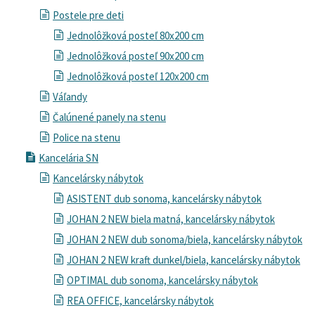
Postele pre deti
Jednolôžková posteľ 80x200 cm
Jednolôžková posteľ 90x200 cm
Jednolôžková posteľ 120x200 cm
Váľandy
Čalúnené panely na stenu
Police na stenu
Kancelária SN
Kancelársky nábytok
ASISTENT dub sonoma, kancelársky nábytok
JOHAN 2 NEW biela matná, kancelársky nábytok
JOHAN 2 NEW dub sonoma/biela, kancelársky nábytok
JOHAN 2 NEW kraft dunkel/biela, kancelársky nábytok
OPTIMAL dub sonoma, kancelársky nábytok
REA OFFICE, kancelársky nábytok