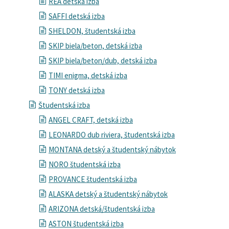
REA detská izba
SAFFI detská izba
SHELDON, študentská izba
SKIP biela/beton, detská izba
SKIP biela/beton/dub, detská izba
TIMI enigma, detská izba
TONY detská izba
Študentská izba
ANGEL CRAFT, detská izba
LEONARDO dub riviera, študentská izba
MONTANA detský a študentský nábytok
NORO študentská izba
PROVANCE študentská izba
ALASKA detský a študentský nábytok
ARIZONA detská/študentská izba
ASTON študentská izba