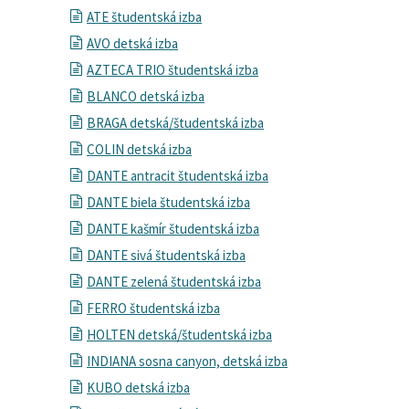
ATE študentská izba
AVO detská izba
AZTECA TRIO študentská izba
BLANCO detská izba
BRAGA detská/študentská izba
COLIN detská izba
DANTE antracit študentská izba
DANTE biela študentská izba
DANTE kašmír študentská izba
DANTE sivá študentská izba
DANTE zelená študentská izba
FERRO študentská izba
HOLTEN detská/študentská izba
INDIANA sosna canyon, detská izba
KUBO detská izba