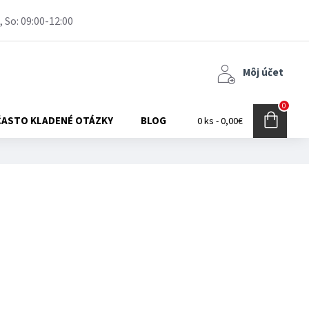
, So: 09:00-12:00
Môj účet
0
ČASTO KLADENÉ OTÁZKY
BLOG
0 ks - 0,00€