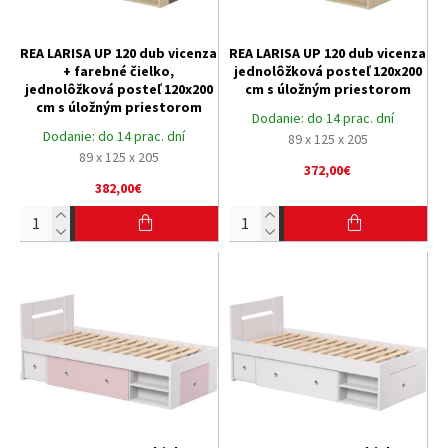
REA LARISA UP 120 dub vicenza
REA LARISA UP 120 dub vicenza
+ farebné čielko,
jednolôžková posteľ 120x200
jednolôžková posteľ 120x200
cm s úložným priestorom
cm s úložným priestorom
Dodanie:
do 14 prac. dní
Dodanie:
do 14 prac. dní
89 x 125 x 205
89 x 125 x 205
372,00€
382,00€