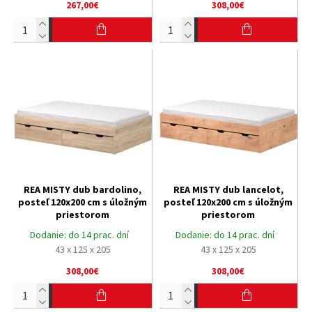
267,00€
308,00€
REA MISTY dub bardolino,
REA MISTY dub lancelot,
posteľ 120x200 cm s úložným
posteľ 120x200 cm s úložným
priestorom
priestorom
Dodanie:
do 14 prac. dní
Dodanie:
do 14 prac. dní
43 x 125 x 205
43 x 125 x 205
308,00€
308,00€