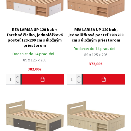
REA LARISA UP 120 buk +
REA LARISA UP 120 buk,
farebné čielko, jednolôžková
jednolôžková posteľ 120x200
posteľ 120x200 cm s úložným
cm s úložným priestorom
priestorom
Dodanie:
do 14 prac. dní
Dodanie:
do 14 prac. dní
89 x 125 x 205
89 x 125 x 205
372,00€
382,00€