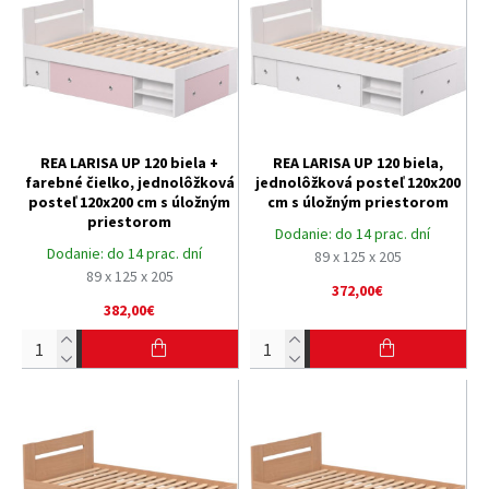
REA LARISA UP 120 biela +
REA LARISA UP 120 biela,
farebné čielko, jednolôžková
jednolôžková posteľ 120x200
posteľ 120x200 cm s úložným
cm s úložným priestorom
priestorom
Dodanie:
do 14 prac. dní
Dodanie:
do 14 prac. dní
89 x 125 x 205
89 x 125 x 205
372,00€
382,00€