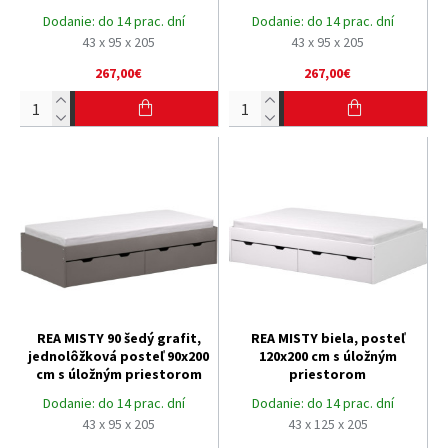
Dodanie:
do 14 prac. dní
Dodanie:
do 14 prac. dní
43 x 95 x 205
43 x 95 x 205
267,00€
267,00€
REA MISTY 90 šedý grafit,
REA MISTY biela, posteľ
jednolôžková posteľ 90x200
120x200 cm s úložným
cm s úložným priestorom
priestorom
Dodanie:
do 14 prac. dní
Dodanie:
do 14 prac. dní
43 x 95 x 205
43 x 125 x 205