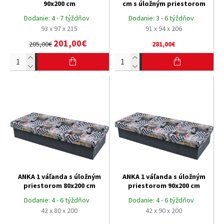
90x200 cm
cm s úložným priestorom
Dodanie:
4 - 7 týždňov
Dodanie:
3 - 6 týždňov
93 x 97 x 215
91 x 94 x 206
201,00€
205,00€
281,00€
ANKA 1 váľanda s úložným
ANKA 1 váľanda s úložným
priestorom 80x200 cm
priestorom 90x200 cm
Dodanie:
4 - 6 týždňov
Dodanie:
4 - 6 týždňov
42 x 80 x 200
42 x 90 x 200