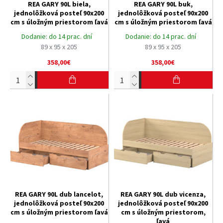
REA GARY 90L biela,
REA GARY 90L buk,
jednolôžková posteľ 90x200
jednolôžková posteľ 90x200
cm s úložným priestorom ľavá
cm s úložným priestorom ľavá
Dodanie:
do 14 prac. dní
Dodanie:
do 14 prac. dní
89 x 95 x 205
89 x 95 x 205
358,00€
358,00€
REA GARY 90L dub lancelot,
REA GARY 90L dub vicenza,
jednolôžková posteľ 90x200
jednolôžková posteľ 90x200
cm s úložným priestorom ľavá
cm s úložným priestorom,
ľavá