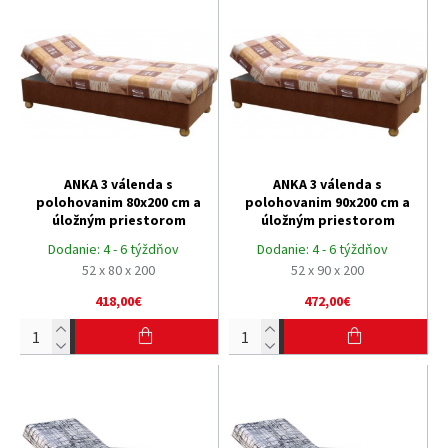
ANKA 3 válenda s
ANKA 3 válenda s
polohovanim 80x200 cm a
polohovanim 90x200 cm a
úložným priestorom
úložným priestorom
Dodanie:
4 - 6 týždňov
Dodanie:
4 - 6 týždňov
52 x 80 x 200
52 x 90 x 200
418,00€
472,00€