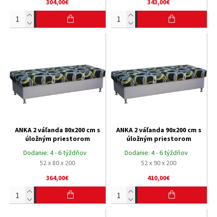
304,00€
343,00€
ANKA 2 váľanda 80x200 cm s
ANKA 2 váľanda 90x200 cm s
úložným priestorom
úložným priestorom
Dodanie:
4 - 6 týždňov
Dodanie:
4 - 6 týždňov
52 x 80 x 200
52 x 90 x 200
364,00€
410,00€