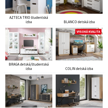
AZTECA TRIO študentská
izba
BLANCO detská izba
VYSOKÁ KVALITA
BRAGA detská/študentská
izba
COLIN detská izba