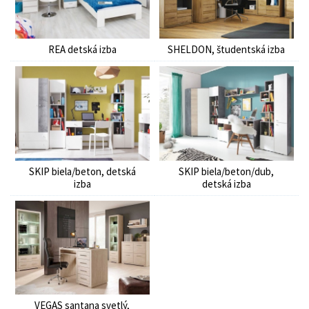
REA detská izba
SHELDON, študentská izba
SKIP biela/beton, detská
SKIP biela/beton/dub,
izba
detská izba
VEGAS santana svetlý,