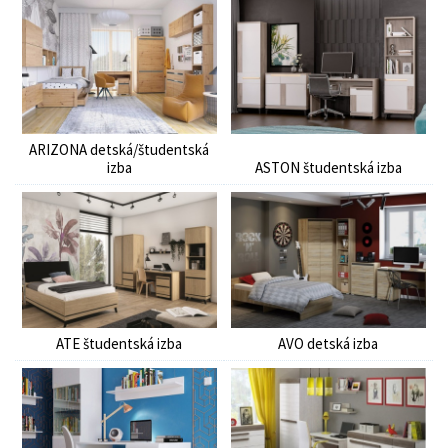
ARIZONA detská/študentská
izba
ASTON študentská izba
ATE študentská izba
AVO detská izba