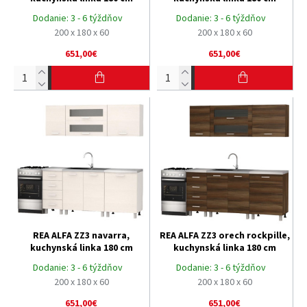
Dodanie:
3 - 6 týždňov
Dodanie:
3 - 6 týždňov
200 x 180 x 60
200 x 180 x 60
651,00€
651,00€
REA ALFA ZZ3 navarra,
REA ALFA ZZ3 orech rockpille,
kuchynská linka 180 cm
kuchynská linka 180 cm
Dodanie:
3 - 6 týždňov
Dodanie:
3 - 6 týždňov
200 x 180 x 60
200 x 180 x 60
651,00€
651,00€