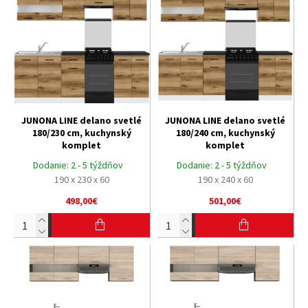
JUNONA LINE delano svetlé
JUNONA LINE delano svetlé
180/230 cm, kuchynský
180/240 cm, kuchynský
komplet
komplet
Dodanie:
2 - 5 týždňov
Dodanie:
2 - 5 týždňov
190 x 230 x 60
190 x 240 x 60
498,00€
501,00€