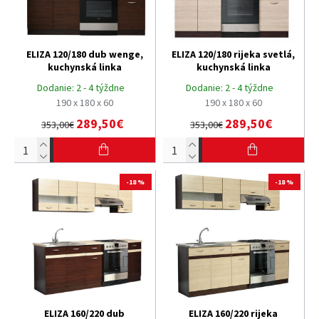
ELIZA 120/180 dub wenge,
ELIZA 120/180 rijeka svetlá,
kuchynská linka
kuchynská linka
Dodanie:
2 - 4 týždne
Dodanie:
2 - 4 týždne
190 x 180 x 60
190 x 180 x 60
289,50€
289,50€
353,00€
353,00€
-18 %
-18 %
ELIZA 160/220 dub
ELIZA 160/220 rijeka