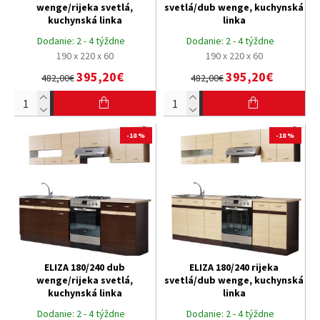
wenge/rijeka svetlá,
svetlá/dub wenge, kuchynská
kuchynská linka
linka
Dodanie:
2 - 4 týždne
Dodanie:
2 - 4 týždne
190 x 220 x 60
190 x 220 x 60
395,20€
395,20€
482,00€
482,00€
-18 %
-18 %
ELIZA 180/240 dub
ELIZA 180/240 rijeka
wenge/rijeka svetlá,
svetlá/dub wenge, kuchynská
kuchynská linka
linka
Dodanie:
2 - 4 týždne
Dodanie:
2 - 4 týždne