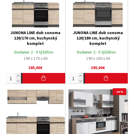
JUNONA LINE dub sonoma
JUNONA LINE dub sonoma
120/170 cm, kuchynský
120/180 cm, kuchynský
komplet
komplet
Dodanie:
2 - 5 týždňov
Dodanie:
2 - 5 týždňov
190 x 170 x 60
190 x 180 x 60
385,00€
385,00€
-18 %