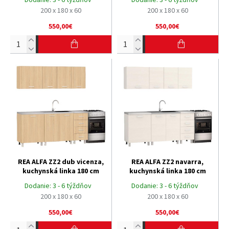
200 x 180 x 60
200 x 180 x 60
550,00€
550,00€
REA ALFA ZZ2 dub vicenza,
REA ALFA ZZ2 navarra,
kuchynská linka 180 cm
kuchynská linka 180 cm
Dodanie:
3 - 6 týždňov
Dodanie:
3 - 6 týždňov
200 x 180 x 60
200 x 180 x 60
550,00€
550,00€