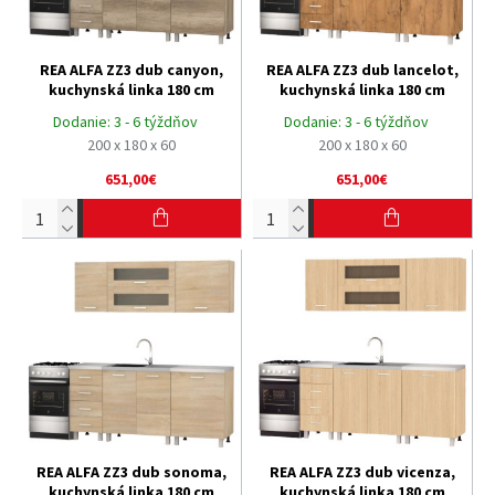
REA ALFA ZZ3 dub canyon,
REA ALFA ZZ3 dub lancelot,
kuchynská linka 180 cm
kuchynská linka 180 cm
Dodanie:
3 - 6 týždňov
Dodanie:
3 - 6 týždňov
200 x 180 x 60
200 x 180 x 60
651,00€
651,00€
REA ALFA ZZ3 dub sonoma,
REA ALFA ZZ3 dub vicenza,
kuchynská linka 180 cm
kuchynská linka 180 cm