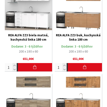
REA ALFA ZZ3 biela matná,
REA ALFA ZZ3 buk, kuchynská
kuchynská linka 180 cm
linka 180 cm
Dodanie:
3 - 6 týždňov
Dodanie:
3 - 6 týždňov
200 x 180 x 60
200 x 180 x 60
651,00€
651,00€