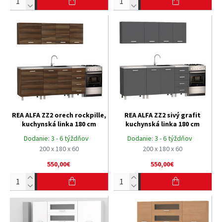
REA ALFA ZZ2 orech rockpille,
REA ALFA ZZ2 sivý grafit
kuchynská linka 180 cm
kuchynská linka 180 cm
Dodanie:
3 - 6 týždňov
Dodanie:
3 - 6 týždňov
200 x 180 x 60
200 x 180 x 60
550,00€
550,00€