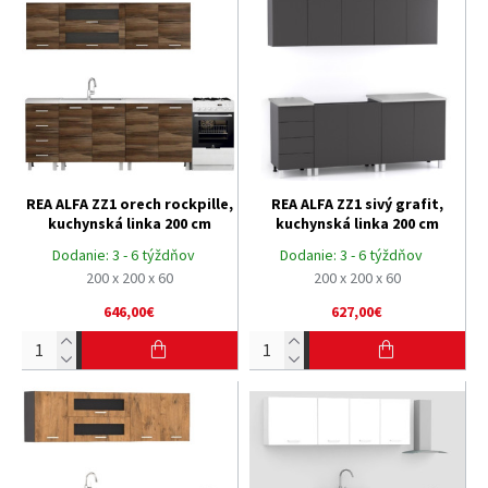
REA ALFA ZZ1 orech rockpille,
REA ALFA ZZ1 sivý grafit,
kuchynská linka 200 cm
kuchynská linka 200 cm
Dodanie:
3 - 6 týždňov
Dodanie:
3 - 6 týždňov
200 x 200 x 60
200 x 200 x 60
646,00€
627,00€