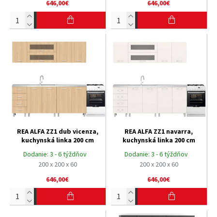
646,00€
646,00€
REA ALFA ZZ1 dub vicenza,
REA ALFA ZZ1 navarra,
kuchynská linka 200 cm
kuchynská linka 200 cm
Dodanie:
3 - 6 týždňov
Dodanie:
3 - 6 týždňov
200 x 200 x 60
200 x 200 x 60
646,00€
646,00€