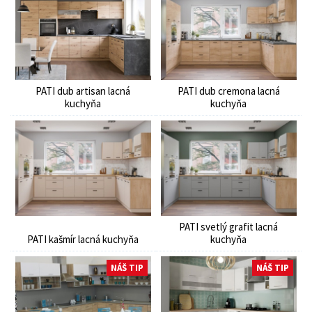
PATI dub artisan lacná
PATI dub cremona lacná
kuchyňa
kuchyňa
PATI svetlý grafit lacná
PATI kašmír lacná kuchyňa
kuchyňa
NÁŠ TIP
NÁŠ TIP