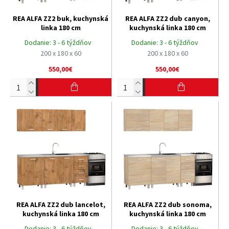
REA ALFA ZZ2 buk, kuchynská
REA ALFA ZZ2 dub canyon,
linka 180 cm
kuchynská linka 180 cm
Dodanie:
3 - 6 týždňov
Dodanie:
3 - 6 týždňov
200 x 180 x 60
200 x 180 x 60
550,00€
550,00€
REA ALFA ZZ2 dub lancelot,
REA ALFA ZZ2 dub sonoma,
kuchynská linka 180 cm
kuchynská linka 180 cm
Dodanie:
3 - 6 týždňov
Dodanie:
3 - 6 týždňov