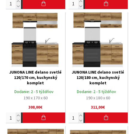
JUNONA LINE delano svetlé
JUNONA LINE delano svetlé
120/170 cm, kuchynský
120/180 cm, kuchynský
komplet
komplet
Dodanie:
2 - 5 týždňov
Dodanie:
2 - 5 týždňov
190 x 170 x 60
190 x 180 x 60
308,00€
311,00€