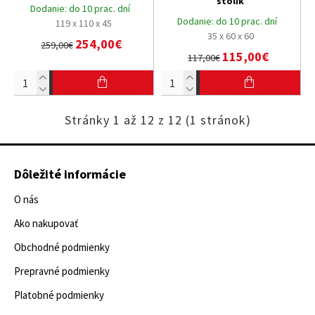
stolík
Dodanie:
do 10 prac. dní
Dodanie:
do 10 prac. dní
119 x 110 x 45
35 x 60 x 60
254,00€
259,00€
115,00€
117,00€
Stránky 1 až 12 z 12 (1 stránok)
Dôležité informácie
O nás
Ako nakupovať
Obchodné podmienky
Prepravné podmienky
Platobné podmienky