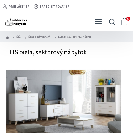
PRIHLÁSIŤ SA
ZAREGISTROVAŤ SA
0
Štýl
Škandinávsky štýl
ELIS biela, sektorový nábytok
ELIS biela, sektorový nábytok