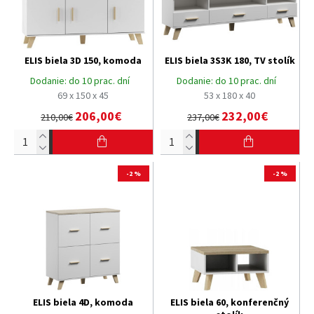
ELIS biela 3D 150, komoda
ELIS biela 3S3K 180, TV stolík
Dodanie:
do 10 prac. dní
Dodanie:
do 10 prac. dní
69 x 150 x 45
53 x 180 x 40
206,00€
232,00€
210,00€
237,00€
-2 %
-2 %
ELIS biela 4D, komoda
ELIS biela 60, konferenčný