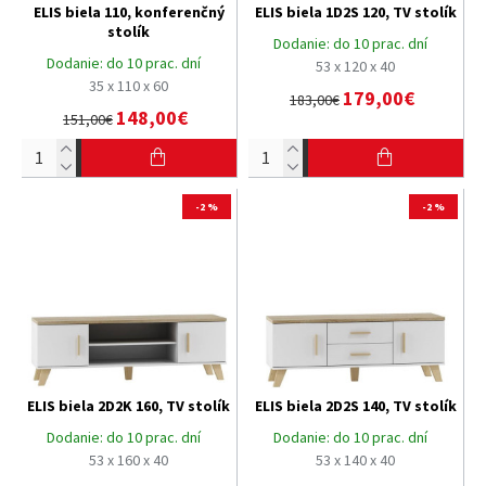
ELIS biela 110, konferenčný
ELIS biela 1D2S 120, TV stolík
stolík
Dodanie:
do 10 prac. dní
Dodanie:
do 10 prac. dní
53 x 120 x 40
35 x 110 x 60
179,00€
183,00€
148,00€
151,00€
-2 %
-2 %
ELIS biela 2D2K 160, TV stolík
ELIS biela 2D2S 140, TV stolík
Dodanie:
do 10 prac. dní
Dodanie:
do 10 prac. dní
53 x 160 x 40
53 x 140 x 40