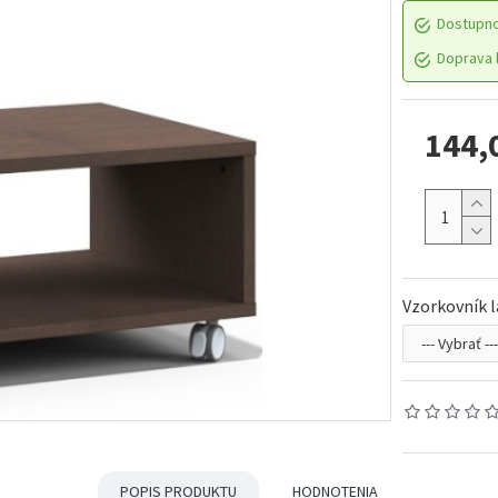
Dostupn
Doprava l
144,
Vzorkovník 
POPIS PRODUKTU
HODNOTENIA