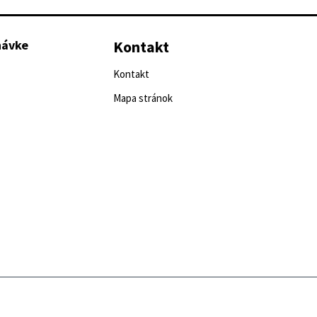
návke
Kontakt
Kontakt
Mapa stránok