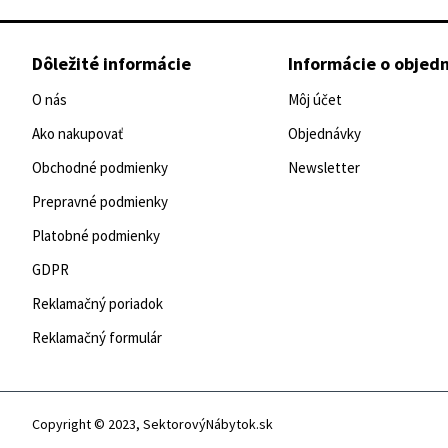
Dôležité informácie
Informácie o objed
O nás
Môj účet
Ako nakupovať
Objednávky
Obchodné podmienky
Newsletter
Prepravné podmienky
Platobné podmienky
GDPR
Reklamačný poriadok
Reklamačný formulár
Copyright © 2023, SektorovýNábytok.sk