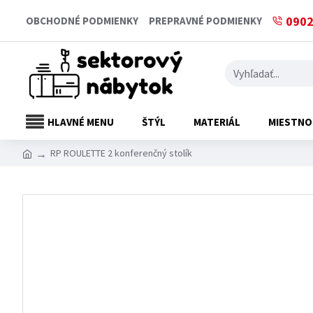
0902
OBCHODNÉ PODMIENKY
PREPRAVNÉ PODMIENKY
HLAVNÉ MENU
ŠTÝL
MATERIÁL
MIESTNO
RP ROULETTE 2 konferenčný stolík