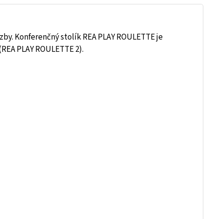
zby. Konferenčný stolík REA PLAY ROULETTE je
 (REA PLAY ROULETTE 2).