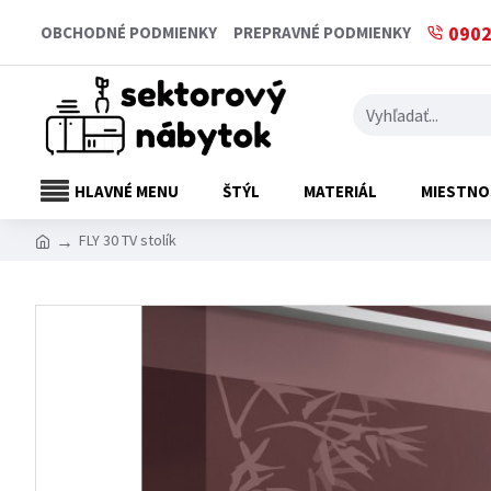
0902
OBCHODNÉ PODMIENKY
PREPRAVNÉ PODMIENKY
HLAVNÉ MENU
ŠTÝL
MATERIÁL
MIESTNO
FLY 30 TV stolík