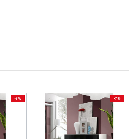
-7 %
-7 %