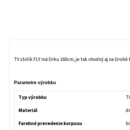
TV stolík FLY má šírku 160cm, je tak vhodný aj na široké
Parametre výrobku
Typ výrobku
TV
Materiál
d
Farebné prevedenie korpusu
bi