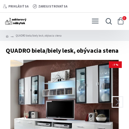
PRIHLÁSIŤ SA
ZAREGISTROVAŤ SA
0
QUADRO biela/biely lesk, obývacia stena
QUADRO biela/biely lesk, obývacia stena
-7 %