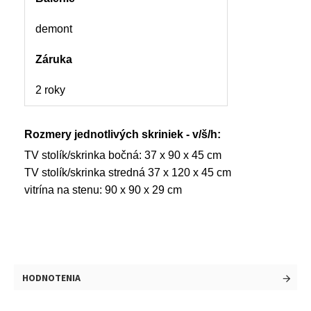
demont
Záruka
2 roky
Rozmery jednotlivých skriniek - v/š/h:
TV stolík/skrinka bočná: 37 x 90 x 45 cm
TV stolík/skrinka stredná 37 x 120 x 45 cm
vitrína na stenu: 90 x 90 x 29 cm
HODNOTENIA