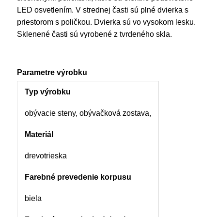
LED osvetlením. V strednej časti sú plné dvierka s
priestorom s poličkou. Dvierka sú vo vysokom lesku.
Sklenené časti sú vyrobené z tvrdeného skla.
Parametre výrobku
Typ výrobku
obývacie steny, obývačková zostava,
Materiál
drevotrieska
Farebné prevedenie korpusu
biela