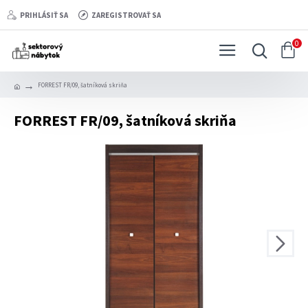
PRIHLÁSIŤ SA
ZAREGISTROVAŤ SA
0
FORREST FR/09, šatníková skriňa
FORREST FR/09, šatníková skriňa