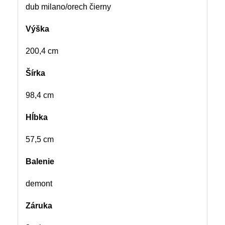
dub milano/orech čierny
Výška
200,4 cm
Šírka
98,4 cm
Hĺbka
57,5 cm
Balenie
demont
Záruka