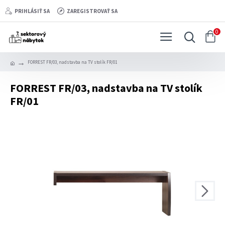
PRIHLÁSIŤ SA
ZAREGISTROVAŤ SA
0
FORREST FR/03, nadstavba na TV stolík FR/01
FORREST FR/03, nadstavba na TV stolík
FR/01