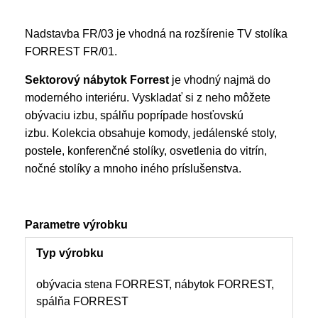
Nadstavba FR/03 je vhodná na rozšírenie TV stolíka
FORREST FR/01.
Sektorový nábytok Forrest
je vhodný najmä do
moderného interiéru. Vyskladať si z neho môžete
obývaciu izbu, spálňu poprípade hosťovskú
izbu. Kolekcia obsahuje komody, jedálenské stoly,
postele, konferenčné stolíky, osvetlenia do vitrín,
nočné stolíky a mnoho iného príslušenstva.
Parametre výrobku
Typ výrobku
obývacia stena FORREST, nábytok FORREST,
spálňa FORREST