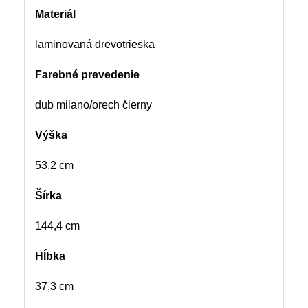
Materiál
laminovaná drevotrieska
Farebné prevedenie
dub milano/orech čierny
Výška
53,2 cm
Šírka
144,4 cm
Hĺbka
37,3 cm