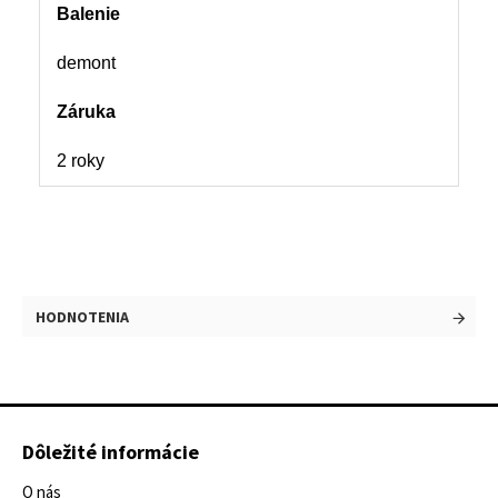
Balenie
demont
Záruka
2 roky
HODNOTENIA
Dôležité informácie
O nás