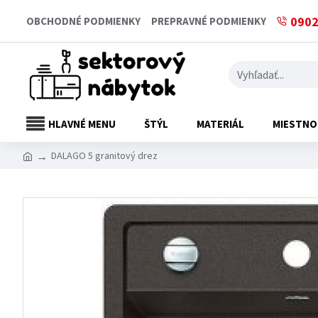
0902
OBCHODNÉ PODMIENKY
PREPRAVNÉ PODMIENKY
HLAVNÉ MENU
ŠTÝL
MATERIÁL
MIESTNO
DALAGO 5 granitový drez