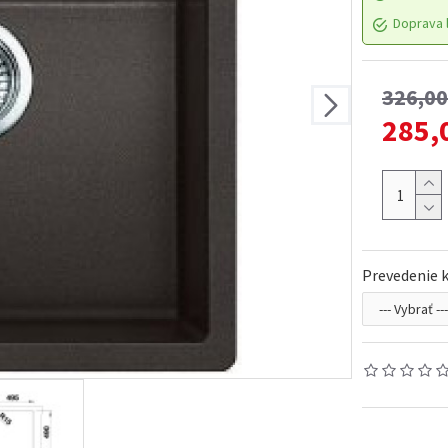
Doprava l
326,0
285,
Prevedenie 