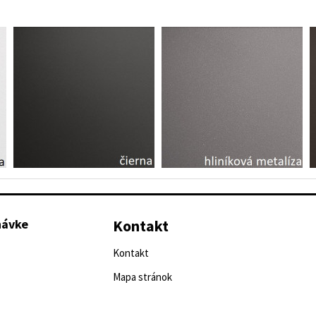
návke
Kontakt
Kontakt
Mapa stránok