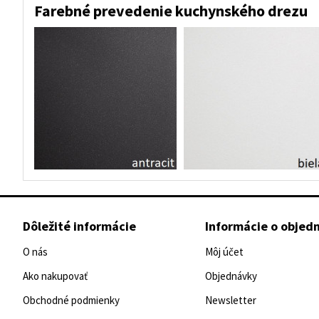
Farebné prevedenie kuchynského drezu
Dôležité informácie
Informácie o objed
O nás
Môj účet
Ako nakupovať
Objednávky
Obchodné podmienky
Newsletter