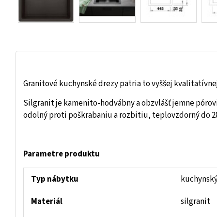
Granitové kuchynské drezy patria to vyššej kvalitatívnej
Silgranit je kamenito-hodvábny a obzvlášť jemne pórov
odolný proti poškrabaniu a rozbitiu, teplovzdorný do 2
Parametre produktu
Typ nábytku
kuchynský 
Materiál
silgranit