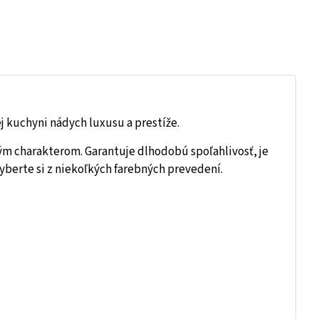
ej kuchyni nádych luxusu a prestíže.
ým charakterom. Garantuje dlhodobú spoľahlivosť, je
yberte si z niekoľkých farebných prevedení.