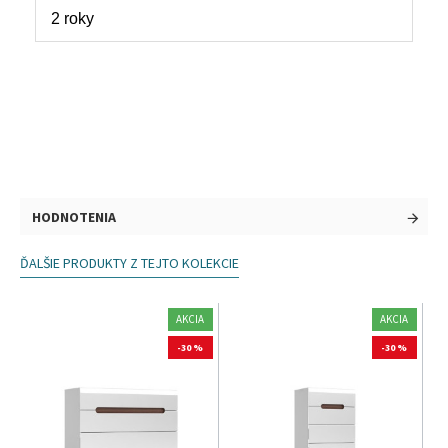
2 roky
HODNOTENIA
ĎALŠIE PRODUKTY Z TEJTO KOLEKCIE
AKCIA
AKCIA
-30 %
-30 %