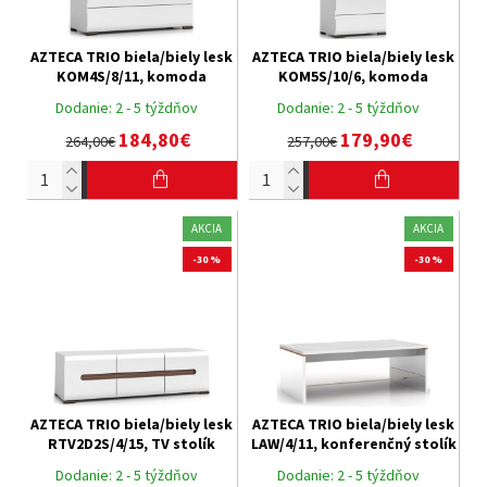
AZTECA TRIO biela/biely lesk
AZTECA TRIO biela/biely lesk
KOM4S/8/11, komoda
KOM5S/10/6, komoda
Dodanie:
2 - 5 týždňov
Dodanie:
2 - 5 týždňov
184,80€
179,90€
264,00€
257,00€
AKCIA
AKCIA
-30 %
-30 %
AZTECA TRIO biela/biely lesk
AZTECA TRIO biela/biely lesk
RTV2D2S/4/15, TV stolík
LAW/4/11, konferenčný stolík
Dodanie:
2 - 5 týždňov
Dodanie:
2 - 5 týždňov