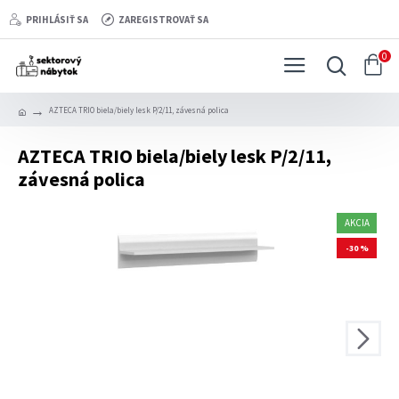
PRIHLÁSIŤ SA
ZAREGISTROVAŤ SA
0
AZTECA TRIO biela/biely lesk P/2/11, závesná polica
AZTECA TRIO biela/biely lesk P/2/11,
závesná polica
AKCIA
-30 %