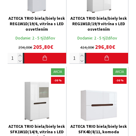
AZTECA TRIO biela/biely lesk
AZTECA TRIO biela/biely lesk
REG1W1D/19/6, vitrína s LED
REG1W1D/19/9 vitrína s LED
osvetlením
osvetlením
Dodanie:
2 - 5 týždňov
Dodanie:
2 - 5 týždňov
205,80€
296,80€
294,00€
424,00€
AKCIA
AKCIA
-30 %
-30 %
AZTECA TRIO biela/biely lesk
AZTECA TRIO biela/biely lesk
SFK1W1D/14/9, vitrína s LED
SFK4D/8/11, komoda