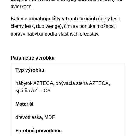
dvierkach.
Balenie
obsahuje lišty v troch farbách
(biely lesk,
čierny lesk, dub wenge), čím sa ponúka možnosť
úpravy nábytku podľa vlastných predstáv.
Parametre výrobku
Typ výrobku
nábytok AZTECA, obývacia stena AZTECA,
spálňa AZTECA
Materiál
drevotrieska, MDF
Farebné prevedenie