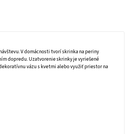
návštevu. V domácnosti tvorí skrinka na periny
aním dopredu. Uzatvorenie skrinky je vyriešené
ekoratívnu vázu s kvetmi alebo využiť priestor na