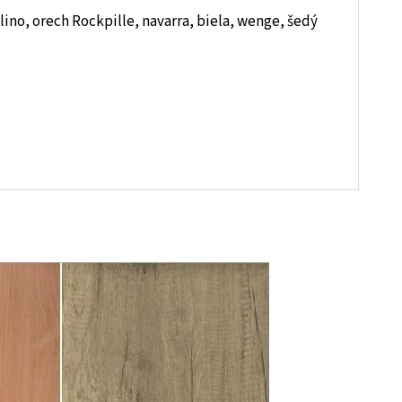
ino, orech Rockpille, navarra, biela, wenge, šedý