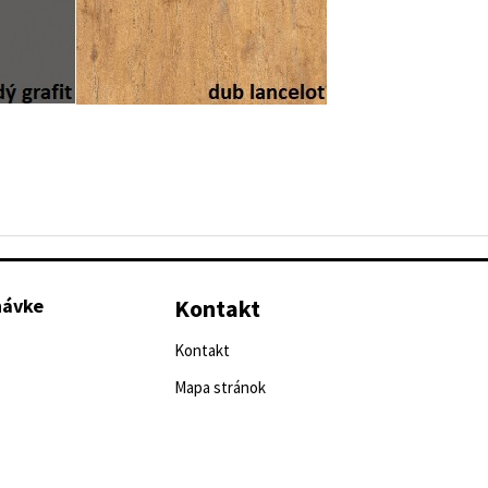
návke
Kontakt
Kontakt
Mapa stránok