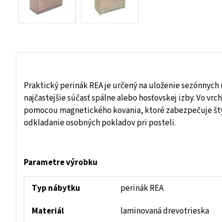
Praktický perinák REA je určený na uloženie sezónnych 
najčastejšie súčasť spálne alebo hosťovskej izby. Vo vr
pomocou magnetického kovania, ktoré zabezpečuje štýlo
odkladanie osobných pokladov pri posteli.
Parametre výrobku
Typ nábytku
perinák REA
Materiál
laminovaná drevotrieska