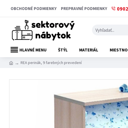
0902
OBCHODNÉ PODMIENKY
PREPRAVNÉ PODMIENKY
HLAVNÉ MENU
ŠTÝL
MATERIÁL
MIESTNO
REA perinák, 9 farebných prevedení