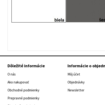
Dôležité informácie
Informácie o objed
O nás
Môj účet
Ako nakupovať
Objednávky
Obchodné podmienky
Newsletter
Prepravné podmienky