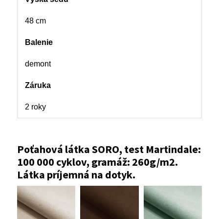
48 cm
Balenie
demont
Záruka
2 roky
Poťahová látka SORO, test Martindale:
100 000 cyklov, gramáž: 260g/m2.
Látka príjemná na dotyk.