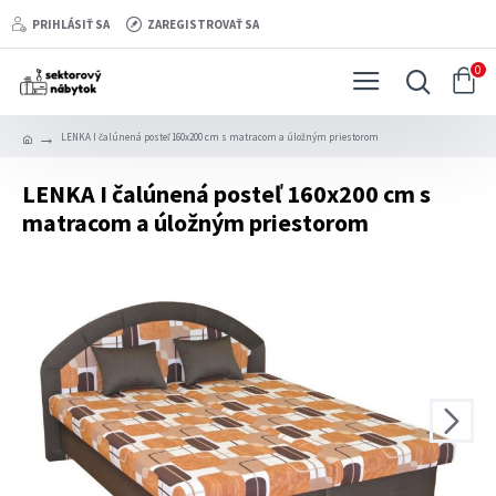
PRIHLÁSIŤ SA
ZAREGISTROVAŤ SA
0
LENKA I čalúnená posteľ 160x200 cm s matracom a úložným priestorom
LENKA I čalúnená posteľ 160x200 cm s
matracom a úložným priestorom