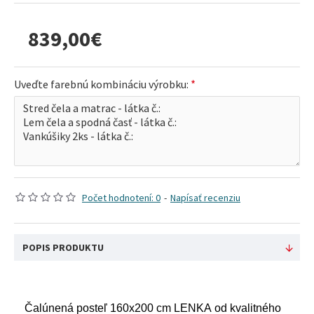
839,00€
Uveďte farebnú kombináciu výrobku:
Počet hodnotení: 0
-
Napísať recenziu
POPIS PRODUKTU
Čalúnená posteľ 160x200 cm LENKA od kvalitného