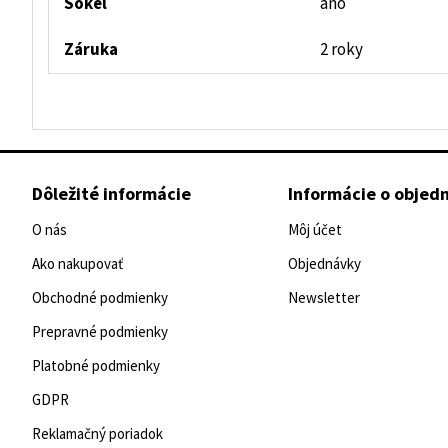
Sokel
áno
Záruka
2 roky
Dôležité informácie
Informácie o objed
O nás
Môj účet
Ako nakupovať
Objednávky
Obchodné podmienky
Newsletter
Prepravné podmienky
Platobné podmienky
GDPR
Reklamačný poriadok