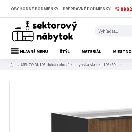
0902
OBCHODNÉ PODMIENKY
PREPRAVNÉ PODMIENKY
HLAVNÉ MENU
ŠTÝL
MATERIÁL
MIESTNO
MENZO DN105 dolná rohová kuchynská skrinka 105x60 cm