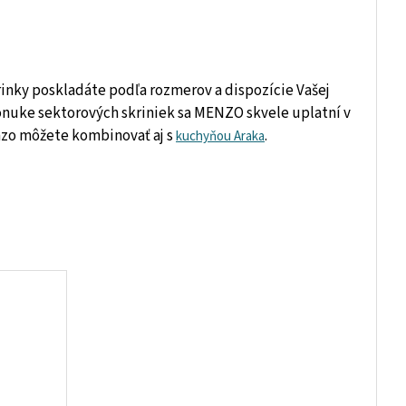
rinky poskladáte podľa rozmerov a dispozície Vašej
ponuke sektorových skriniek sa MENZO skvele uplatní v
nzo môžete kombinovať aj s
.
kuchyňou Araka