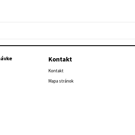
návke
Kontakt
Kontakt
Mapa stránok