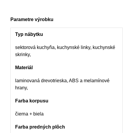
Parametre výrobku
Typ nábytku
sektorová kuchyňa, kuchynské linky, kuchynské
skrinky,
Materiál
laminovaná drevotrieska, ABS a melamínové
hrany,
Farba korpusu
čierna + biela
Farba predných plôch