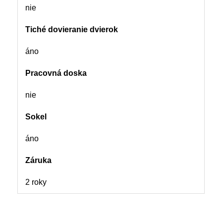
nie
Tiché dovieranie dvierok
áno
Pracovná doska
nie
Sokel
áno
Záruka
2 roky