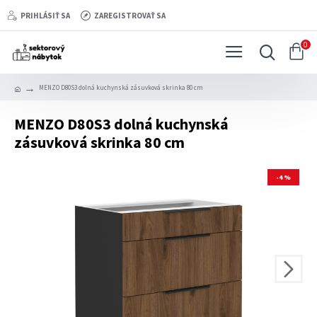
PRIHLÁSIŤ SA
ZAREGISTROVAŤ SA
0
MENZO D80S3 dolná kuchynská zásuvková skrinka 80 cm
MENZO D80S3 dolná kuchynská
zásuvková skrinka 80 cm
-4 %