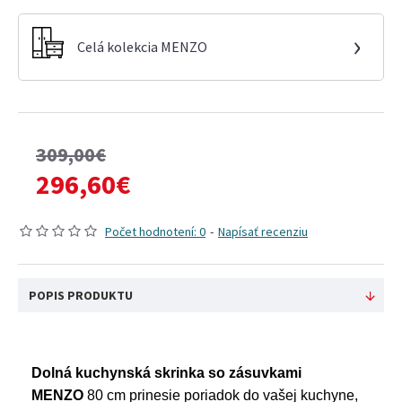
›
Celá kolekcia MENZO
309,00€
296,60€
Počet hodnotení: 0
-
Napísať recenziu
POPIS PRODUKTU
Dolná kuchynská skrinka so zásuvkami
MENZO
80 cm prinesie poriadok do vašej kuchyne,