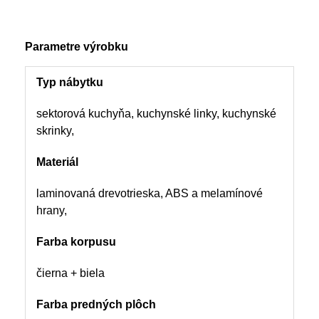
Parametre výrobku
Typ nábytku
sektorová kuchyňa, kuchynské linky, kuchynské
skrinky,
Materiál
laminovaná drevotrieska, ABS a melamínové
hrany,
Farba korpusu
čierna + biela
Farba predných plôch