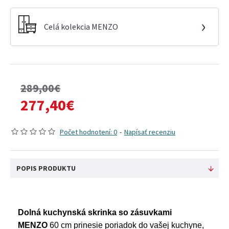
›
Celá kolekcia MENZO
289,00€
277,40€
Počet hodnotení: 0
-
Napísať recenziu
POPIS PRODUKTU
Dolná kuchynská skrinka so zásuvkami
MENZO
60 cm prinesie poriadok do vašej kuchyne,