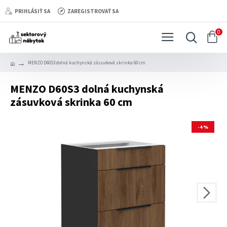
PRIHLÁSIŤ SA
ZAREGISTROVAŤ SA
0
MENZO D60S3 dolná kuchynská zásuvková skrinka 60 cm
MENZO D60S3 dolná kuchynská
zásuvková skrinka 60 cm
-4 %