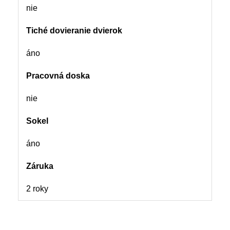
nie
Tiché dovieranie dvierok
áno
Pracovná doska
nie
Sokel
áno
Záruka
2 roky