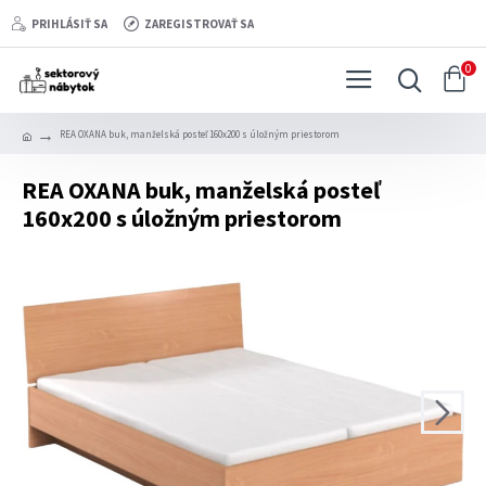
PRIHLÁSIŤ SA
ZAREGISTROVAŤ SA
0
REA OXANA buk, manželská posteľ 160x200 s úložným priestorom
REA OXANA buk, manželská posteľ
160x200 s úložným priestorom