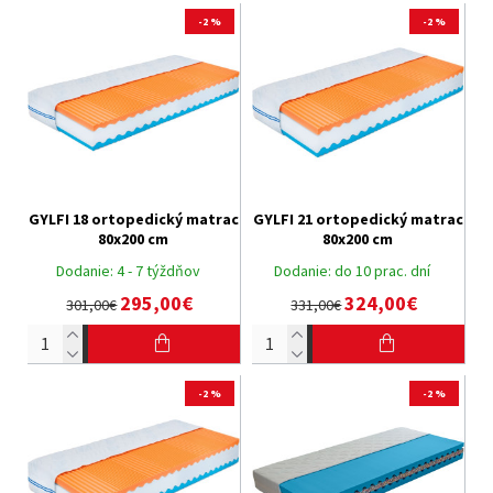
-2 %
-2 %
GYLFI 18 ortopedický matrac
GYLFI 21 ortopedický matrac
80x200 cm
80x200 cm
Dodanie:
4 - 7 týždňov
Dodanie:
do 10 prac. dní
295,00€
324,00€
301,00€
331,00€
-2 %
-2 %