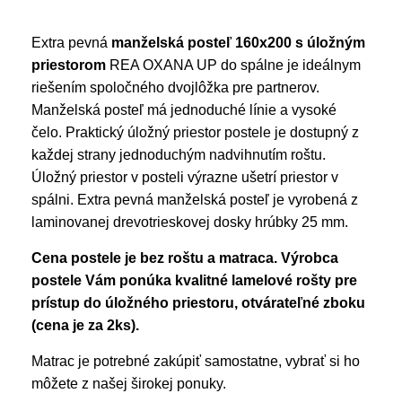
Extra pevná
manželská posteľ 160x200 s úložným
priestorom
REA OXANA UP do spálne je ideálnym
riešením spoločného dvojlôžka pre partnerov.
Manželská posteľ má jednoduché línie a vysoké
čelo. Praktický úložný priestor postele je dostupný z
každej strany jednoduchým nadvihnutím roštu.
Úložný priestor v posteli výrazne ušetrí priestor v
spálni. Extra pevná manželská posteľ je vyrobená z
laminovanej drevotrieskovej dosky hrúbky 25 mm.
Cena postele je bez roštu a matraca. Výrobca
postele Vám ponúka kvalitné lamelové rošty pre
prístup do úložného priestoru, otvárateľné zboku
(cena je za 2ks).
Matrac je potrebné zakúpiť samostatne, vybrať si ho
môžete z našej širokej ponuky.