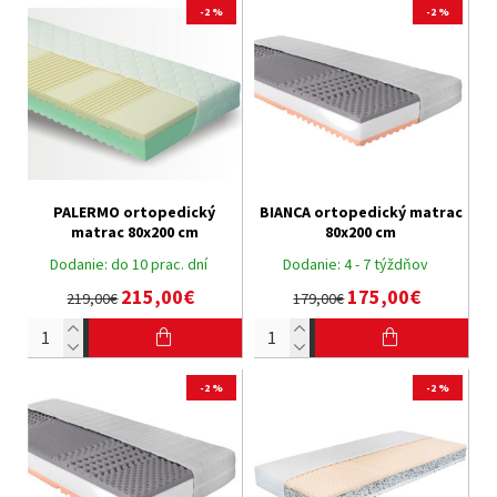
-2 %
-2 %
PALERMO ortopedický
BIANCA ortopedický matrac
matrac 80x200 cm
80x200 cm
Dodanie:
do 10 prac. dní
Dodanie:
4 - 7 týždňov
215,00€
175,00€
219,00€
179,00€
-2 %
-2 %