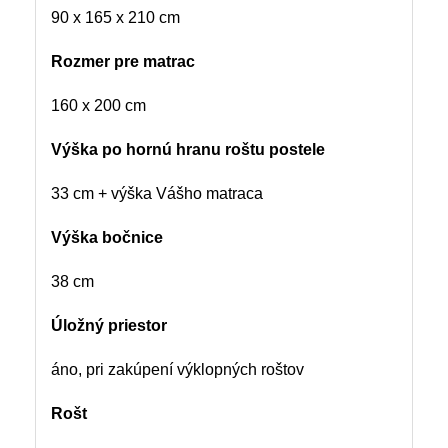
90 x 165 x 210 cm
Rozmer pre matrac
160 x 200 cm
Výška po hornú hranu roštu postele
33 cm + výška Vášho matraca
Výška bočnice
38 cm
Úložný priestor
áno, pri zakúpení výklopných roštov
Rošt