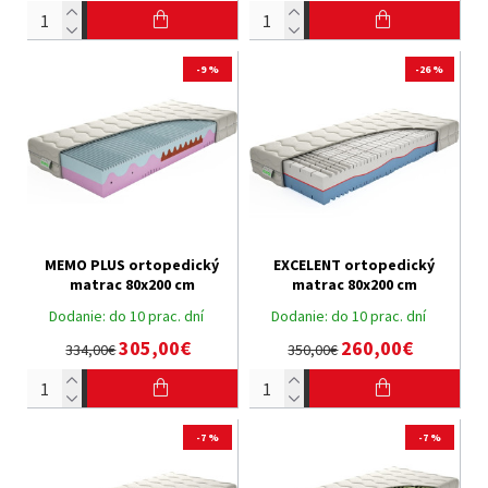
-9 %
-26 %
MEMO PLUS ortopedický
EXCELENT ortopedický
matrac 80x200 cm
matrac 80x200 cm
Dodanie:
do 10 prac. dní
Dodanie:
do 10 prac. dní
305,00€
260,00€
334,00€
350,00€
-7 %
-7 %