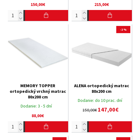
150,00€
215,00€
-2 %
MEMORY TOPPER
ALENA ortopedický matrac
ortopedický vrchný matrac
80x200 cm
80x200 cm
Dodanie:
do 10 prac. dní
Dodanie:
3 - 5 dní
147,00€
150,00€
88,00€