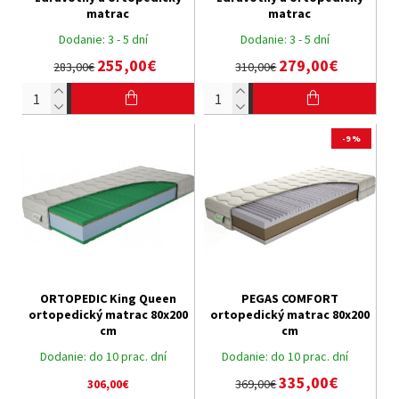
matrac
matrac
Dodanie:
3 - 5 dní
Dodanie:
3 - 5 dní
255,00€
279,00€
283,00€
310,00€
-9 %
ORTOPEDIC King Queen
PEGAS COMFORT
ortopedický matrac 80x200
ortopedický matrac 80x200
cm
cm
Dodanie:
do 10 prac. dní
Dodanie:
do 10 prac. dní
335,00€
306,00€
369,00€