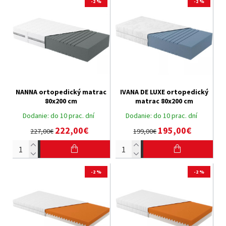
-2 %
-2 %
NANNA ortopedický matrac
IVANA DE LUXE ortopedický
80x200 cm
matrac 80x200 cm
Dodanie:
do 10 prac. dní
Dodanie:
do 10 prac. dní
222,00€
195,00€
227,00€
199,00€
-2 %
-2 %