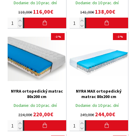
Dodanie:
do 10 prac. dní
Dodanie:
do 10 prac. dní
116,00€
138,00€
118,00€
141,00€
-2 %
-2 %
NYRA ortopedický matrac
NYRA MAX ortopedický
80x200 cm
matrac 80x200 cm
Dodanie:
do 10 prac. dní
Dodanie:
do 10 prac. dní
220,00€
244,00€
224,00€
249,00€