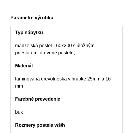
Parametre výrobku
Typ nábytku
manželská posteľ 160x200 s úložným
priestorom, drevené postele,
Materiál
laminovaná drevotrieska v hrúbke 25mm a 16
mm
Farebné prevedenie
buk
Rozmery postele v/š/h