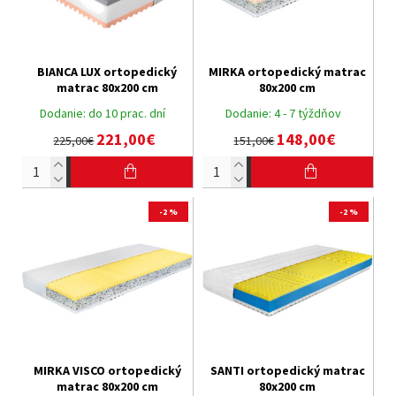
BIANCA LUX ortopedický
MIRKA ortopedický matrac
matrac 80x200 cm
80x200 cm
Dodanie:
do 10 prac. dní
Dodanie:
4 - 7 týždňov
221,00€
148,00€
225,00€
151,00€
-2 %
-2 %
MIRKA VISCO ortopedický
SANTI ortopedický matrac
matrac 80x200 cm
80x200 cm