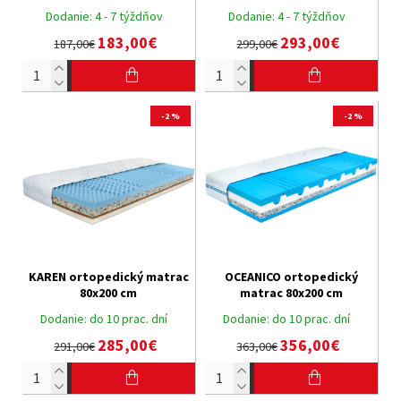
Dodanie:
4 - 7 týždňov
Dodanie:
4 - 7 týždňov
183,00€
293,00€
187,00€
299,00€
-2 %
-2 %
KAREN ortopedický matrac
OCEANICO ortopedický
80x200 cm
matrac 80x200 cm
Dodanie:
do 10 prac. dní
Dodanie:
do 10 prac. dní
285,00€
356,00€
291,00€
363,00€