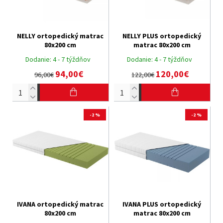
NELLY ortopedický matrac
NELLY PLUS ortopedický
80x200 cm
matrac 80x200 cm
Dodanie:
4 - 7 týždňov
Dodanie:
4 - 7 týždňov
94,00€
120,00€
96,00€
122,00€
-2 %
-2 %
IVANA ortopedický matrac
IVANA PLUS ortopedický
80x200 cm
matrac 80x200 cm