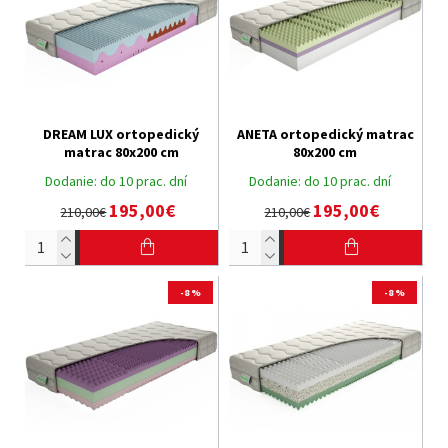
DREAM LUX ortopedický
ANETA ortopedický matrac
matrac 80x200 cm
80x200 cm
Dodanie:
do 10 prac. dní
Dodanie:
do 10 prac. dní
195,00€
195,00€
210,00€
210,00€
-8 %
-8 %