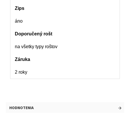
Zips
áno
Doporučený rošt
na všetky typy roštov
Záruka
2 roky
HODNOTENIA