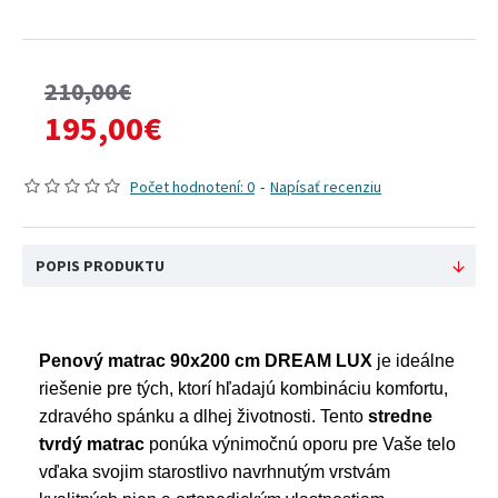
210,00€
195,00€
Počet hodnotení: 0
-
Napísať recenziu
POPIS PRODUKTU
Penový matrac 90x200 cm DREAM LUX
je ideálne
riešenie pre tých, ktorí hľadajú kombináciu komfortu,
zdravého spánku a dlhej životnosti. Tento
stredne
tvrdý matrac
ponúka výnimočnú oporu pre Vaše telo
vďaka svojim starostlivo navrhnutým vrstvám