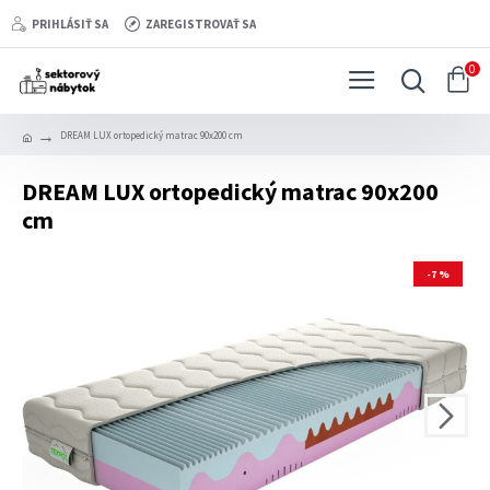
PRIHLÁSIŤ SA
ZAREGISTROVAŤ SA
0
DREAM LUX ortopedický matrac 90x200 cm
DREAM LUX ortopedický matrac 90x200
cm
-7 %