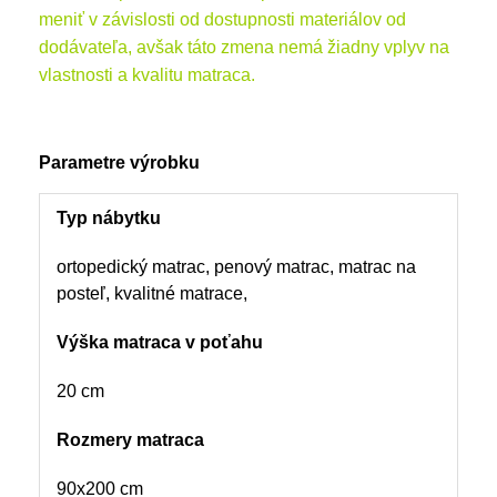
meniť v závislosti od dostupnosti materiálov od
dodávateľa, avšak táto zmena nemá žiadny vplyv na
vlastnosti a kvalitu matraca.
Parametre výrobku
Typ nábytku
ortopedický matrac, penový matrac, matrac na
posteľ, kvalitné matrace,
Výška matraca v poťahu
20 cm
Rozmery matraca
90x200 cm