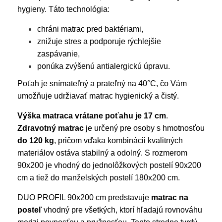
hygieny. Táto technológia:
chráni matrac pred baktériami,
znižuje stres a podporuje rýchlejšie
zaspávanie,
ponúka zvýšenú antialergickú úpravu.
Poťah je snímateľný a prateľný na 40°C, čo Vám
umožňuje udržiavať matrac hygienický a čistý.
Výška matraca vrátane poťahu je 17 cm
.
Zdravotný matrac
je určený pre osoby s hmotnosťou
do 120 kg
, pričom vďaka kombinácii kvalitných
materiálov ostáva stabilný a odolný. S rozmerom
90x200 je vhodný do jednolôžkových postelí 90x200
cm a tiež do manželských postelí 180x200 cm.
DUO PROFIL 90x200 cm predstavuje
matrac na
posteľ
vhodný pre všetkých, ktorí hľadajú rovnováhu