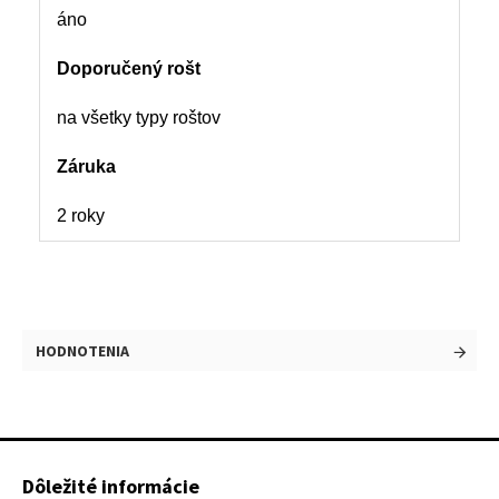
áno
Doporučený rošt
na všetky typy roštov
Záruka
2 roky
HODNOTENIA
Dôležité informácie