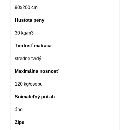
90x200 cm
Hustota peny
30 kg/m3
Tvrdosť matraca
stredne tvrdý
Maximálna nosnosť
120 kg/osobu
Snímateľný poťah
áno
Zips