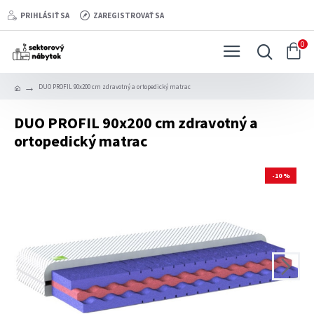
PRIHLÁSIŤ SA
ZAREGISTROVAŤ SA
0
DUO PROFIL 90x200 cm zdravotný a ortopedický matrac
DUO PROFIL 90x200 cm zdravotný a
ortopedický matrac
-10 %