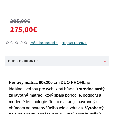
305,00€
275,00€
Počet hodnotení: 0
-
Napísať recenziu
POPIS PRODUKTU
Penový matrac 90x200 cm DUO PROFIL
je
ideálnou voľbou pre tých, ktorí hľadajú
stredne tvrdý
zdravotný matrac
, ktorý spája pohodlie, podporu a
moderné technológie. Tento matrac je navrhnutý s
ohľadom na potreby Vášho tela a zdravia.
Vyrobený