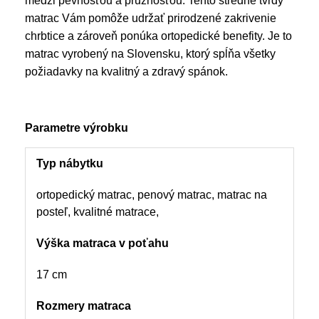
medzi pevnosťou a pružnosťou. Tento stredne tvrdý
matrac Vám pomôže udržať prirodzené zakrivenie
chrbtice a zároveň ponúka ortopedické benefity. Je to
matrac vyrobený na Slovensku, ktorý spĺňa všetky
požiadavky na kvalitný a zdravý spánok.
Parametre výrobku
Typ nábytku
ortopedický matrac, penový matrac, matrac na
posteľ, kvalitné matrace,
Výška matraca v poťahu
17 cm
Rozmery matraca