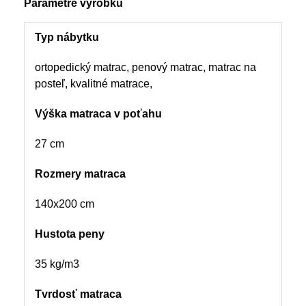
Parametre výrobku
Typ nábytku
ortopedický matrac, penový matrac, matrac na
posteľ, kvalitné matrace,
Výška matraca v poťahu
27 cm
Rozmery matraca
140x200 cm
Hustota peny
35 kg/m3
Tvrdosť matraca