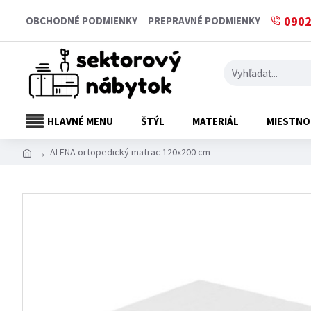
0902
OBCHODNÉ PODMIENKY
PREPRAVNÉ PODMIENKY
HLAVNÉ MENU
ŠTÝL
MATERIÁL
MIESTNO
ALENA ortopedický matrac 120x200 cm