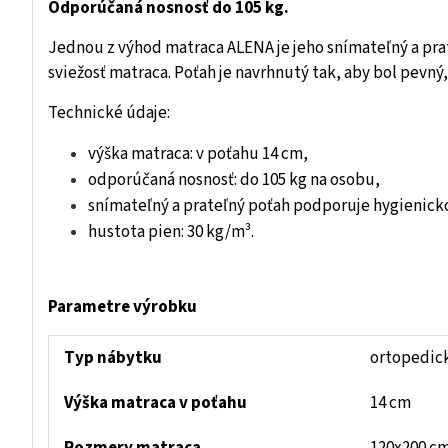
Odporúčaná nosnosť do 105 kg.
Jednou z výhod matraca ALENA je jeho snímateľný a prat
sviežosť matraca. Poťah je navrhnutý tak, aby bol pevný
Technické údaje:
výška matraca: v poťahu 14 cm,
odporúčaná nosnosť: do 105 kg na osobu,
snímateľný a prateľný poťah podporuje hygienick
hustota pien: 30 kg/m³.
Parametre výrobku
Typ nábytku
ortopedick
Výška matraca v poťahu
14 cm