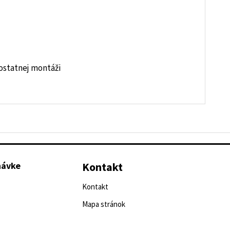
ostatnej montáži
návke
Kontakt
Kontakt
Mapa stránok