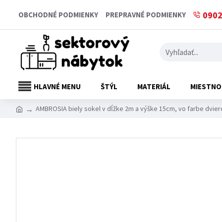
0902
OBCHODNÉ PODMIENKY
PREPRAVNÉ PODMIENKY
HLAVNÉ MENU
ŠTÝL
MATERIÁL
MIESTNO
AMBROSIA biely sokel v dĺžke 2m a výške 15cm, vo farbe dvier