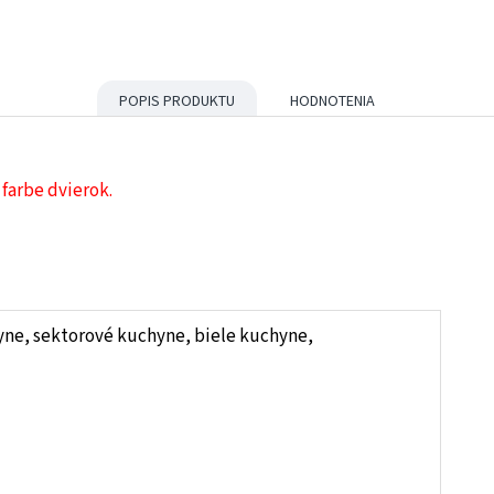
POPIS PRODUKTU
HODNOTENIA
 farbe dvierok.
yne, sektorové kuchyne, biele kuchyne,