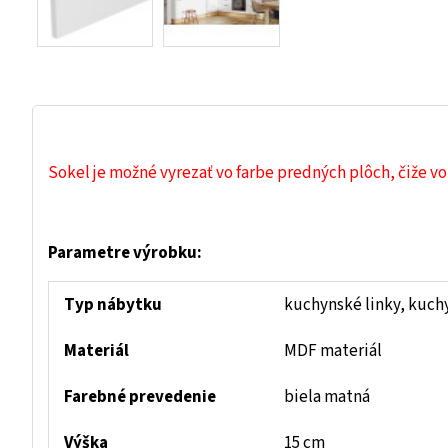
Sokel je možné vyrezať vo farbe predných plôch, čiže vo
Parametre výrobku:
Typ nábytku
kuchynské linky, kuch
Materiál
MDF materiál
Farebné prevedenie
biela matná
Výška
15 cm