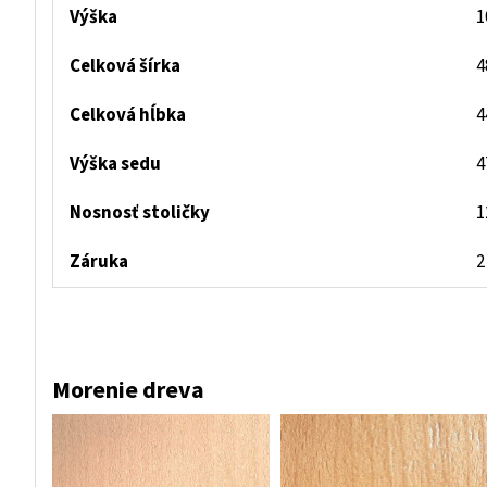
Výška
1
Celková šírka
4
Celková hĺbka
4
Výška sedu
4
Nosnosť stoličky
1
Záruka
2
Morenie dreva