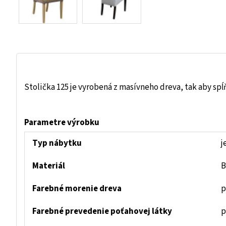
Stolička 125 je vyrobená z masívneho dreva, tak aby s
Parametre výrobku
Typ nábytku
j
Materiál
B
Farebné morenie dreva
p
Farebné prevedenie poťahovej látky
p