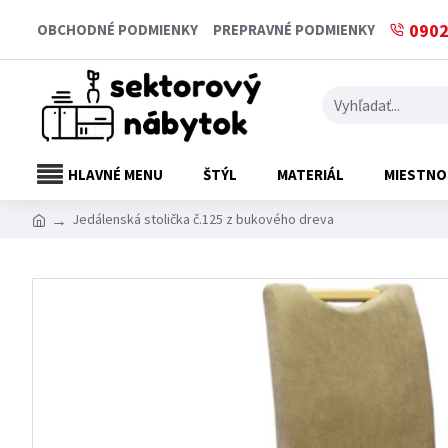
0902
OBCHODNÉ PODMIENKY
PREPRAVNÉ PODMIENKY
HLAVNÉ MENU
ŠTÝL
MATERIÁL
MIESTNO
Jedálenská stolička č.125 z bukového dreva