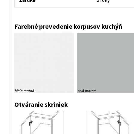
Záruka
2 roky
Farebné prevedenie korpusov kuchýň
Otváranie skriniek