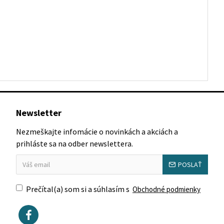
Newsletter
Nezmeškajte infomácie o novinkách a akciách a
prihláste sa na odber newslettera.
POSLAŤ
Prečítal(a) som si a súhlasím s
Obchodné podmienky