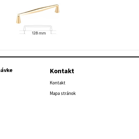
návke
Kontakt
Kontakt
Mapa stránok