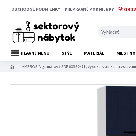
0902
OBCHODNÉ PODMIENKY
PREPRAVNÉ PODMIENKY
HLAVNÉ MENU
ŠTÝL
MATERIÁL
MIESTNO
AMBROSIA granátová SDP60SS2/71, vysoká skrinka na vstavanú 