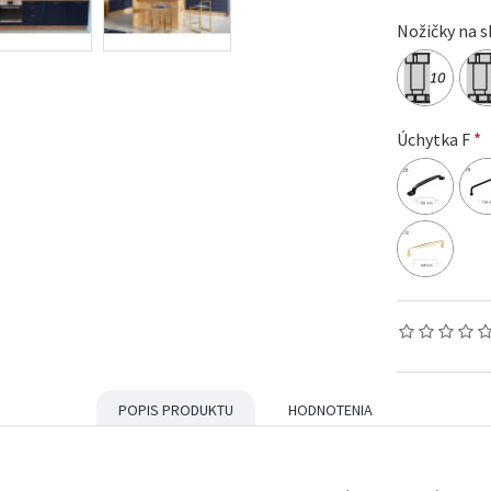
Nožičky na s
Úchytka F
POPIS PRODUKTU
HODNOTENIA