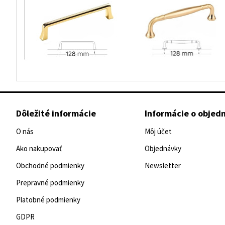
Dôležité informácie
Informácie o objed
O nás
Môj účet
Ako nakupovať
Objednávky
Obchodné podmienky
Newsletter
Prepravné podmienky
Platobné podmienky
GDPR