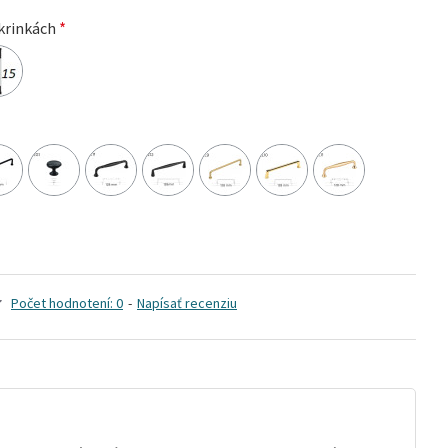
krinkách
Počet hodnotení: 0
-
Napísať recenziu