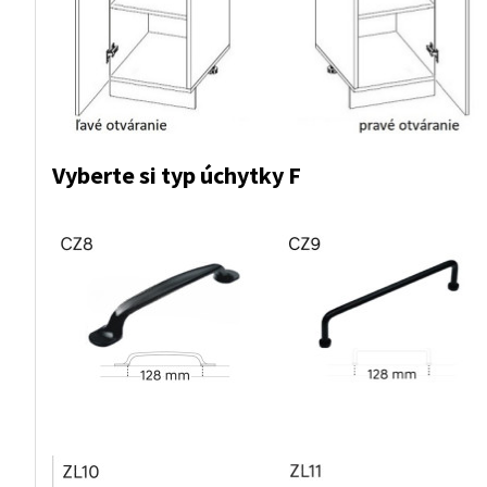
Vyberte si typ úchytky F