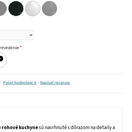
revedenie
Počet hodnotení: 0
-
Napísať recenziu
o
rohové kuchyne
sú navrhnuté s dôrazom na detaily a