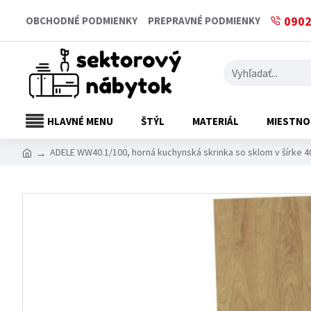
0902
OBCHODNÉ PODMIENKY
PREPRAVNÉ PODMIENKY
HLAVNÉ MENU
ŠTÝL
MATERIÁL
MIESTNO
ADELE WW40.1/100, horná kuchynská skrinka so sklom v šírke 4