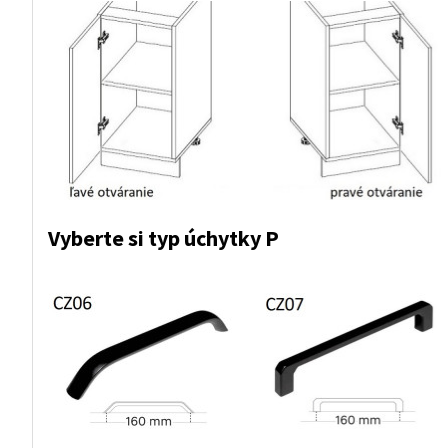
Vyberte si typ úchytky P