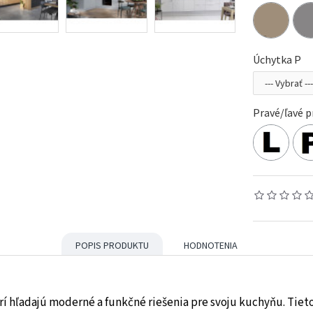
Úchytka P
Pravé/ľavé p
POPIS PRODUKTU
HODNOTENIA
rí hľadajú moderné a funkčné riešenia pre svoju kuchyňu. Tiet