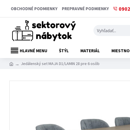
0902
OBCHODNÉ PODMIENKY
PREPRAVNÉ PODMIENKY
HLAVNÉ MENU
ŠTÝL
MATERIÁL
MIESTNO
Jedálenský set MAJA D1/LAMIN 28 pre 6 osôb