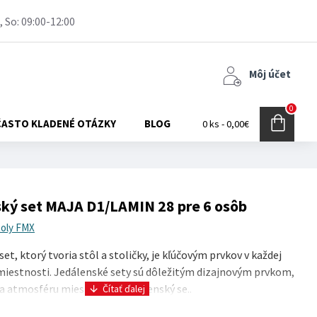
, So: 09:00-12:00
Môj účet
0
ČASTO KLADENÉ OTÁZKY
BLOG
0 ks - 0,00€
ký set MAJA D1/LAMIN 28 pre 6 osôb
toly FMX
et, ktorý tvoria stôl a stoličky, je kľúčovým prvkov v každej
miestnosti. Jedálenské sety sú dôležitým dizajnovým prvkom,
a atmosféru miestnosti. Jedálenský se..