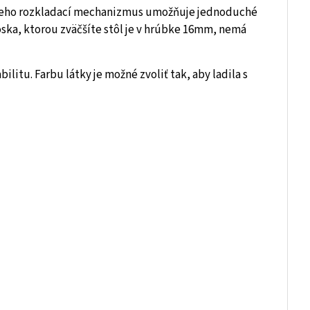
 Jeho rozkladací mechanizmus umožňuje jednoduché
ska, ktorou zväčšíte stôl je v hrúbke 16mm, nemá
litu. Farbu látky je možné zvoliť tak, aby ladila s