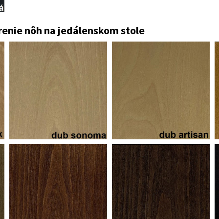
renie nôh na jedálenskom stole