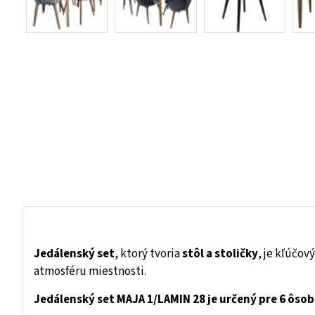
Jedálenský set
, ktorý tvoria
stôl a stoličky
, je kľúčov
atmosféru miestnosti.
Jedálenský set MAJA 1/LAMIN 28 je určený pre 6 ôsob.