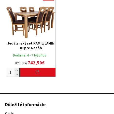
Jedálenský set KAMIL/LAMIN
09 pre 6 osôb
Dodanie:
4 - 7 týždňov
742,50€
825,00€
Dôležité informácie
O nás