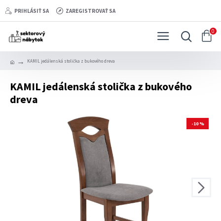
PRIHLÁSIŤ SA
ZAREGISTROVAŤ SA
0
KAMIL jedálenská stolička z bukového dreva
KAMIL jedálenská stolička z bukového
dreva
-10 %