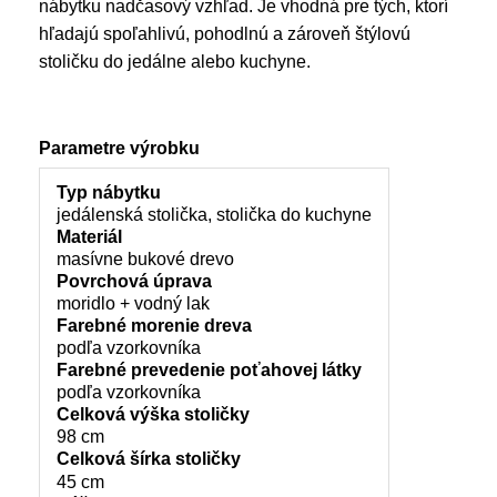
nábytku nadčasový vzhľad. Je vhodná pre tých, ktorí
hľadajú spoľahlivú, pohodlnú a zároveň štýlovú
stoličku do jedálne alebo kuchyne.
Parametre výrobku
Typ nábytku
jedálenská stolička, stolička do kuchyne
Materiál
masívne bukové drevo
Povrchová úprava
moridlo + vodný lak
Farebné morenie dreva
podľa vzorkovníka
Farebné prevedenie poťahovej látky
podľa vzorkovníka
Celková výška stoličky
98 cm
Celková šírka stoličky
45 cm