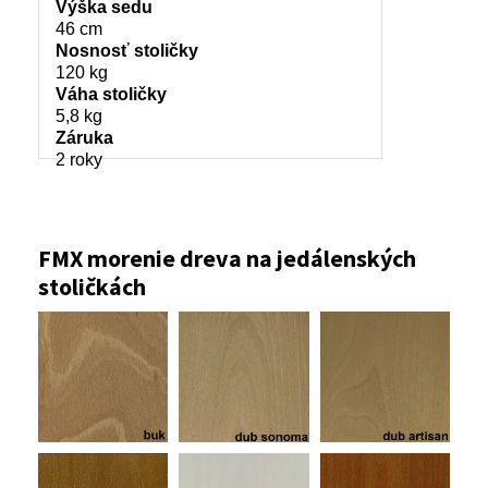
Výška sedu
46 cm
Nosnosť stoličky
120 kg
Váha stoličky
5,8 kg
Záruka
2 roky
FMX morenie dreva na jedálenských
stoličkách