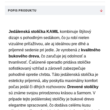
POPIS PRODUKTU
Jedálenská stolička KAMIL
kombinuje štýlový
dizajn s pohodlným sedákom, čo ju robí nielen
vizuálne príťažlivou, ale aj ideálnou pre dlhé a
príjemné sedenie pri jedle. Je vyrobená z
kvalitného
bukového dreva
, čo zaručuje jej odolnosť a
trvanlivosť. Čalúnené operadlo pridáva stoličke
sofistikovaný vzhľad a zároveň zabezpečuje
pohodlné opretie chrbta. Táto jedálenská stolička je
esteticky príjemná, aby poskytla maximálny komfort
počas jedál či dlhých rozhovorov.
Drevené stoličky
sú známe svojou prirodzenou krásou a šarmom. V
prípade tejto jedálenskej stoličky je bukové drevo
elegantne spracované, čo dodáva celému kusu