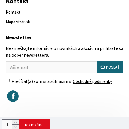
Kontakt
Kontakt
Mapa stránok
Newsletter
Nezmeškajte infomácie o novinkách a akciách a prihláste sa
na odber newslettera.
POSLAŤ
Prečítal(a) som si a súhlasím s
Obchodné podmienky
Copyright © 2023, SektorovýNábytok.sk
DO KOŠÍKA