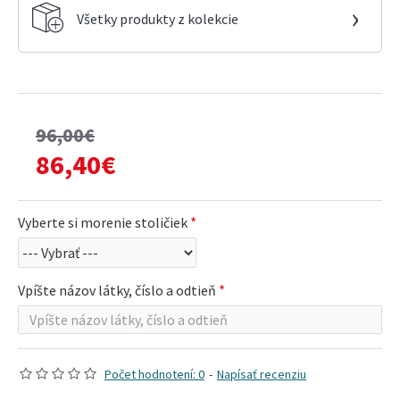
›
Všetky produkty z kolekcie
96,00€
86,40€
Vyberte si morenie stoličiek
Vpíšte názov látky, číslo a odtieň
Počet hodnotení: 0
-
Napísať recenziu