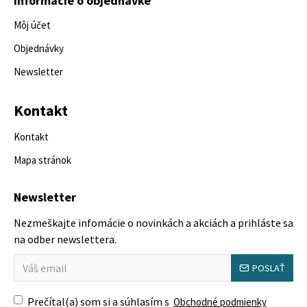
Informácie o objednávke
Môj účet
Objednávky
Newsletter
Kontakt
Kontakt
Mapa stránok
Newsletter
Nezmeškajte infomácie o novinkách a akciách a prihláste sa
na odber newslettera.
POSLAŤ
Prečítal(a) som si a súhlasím s
Obchodné podmienky