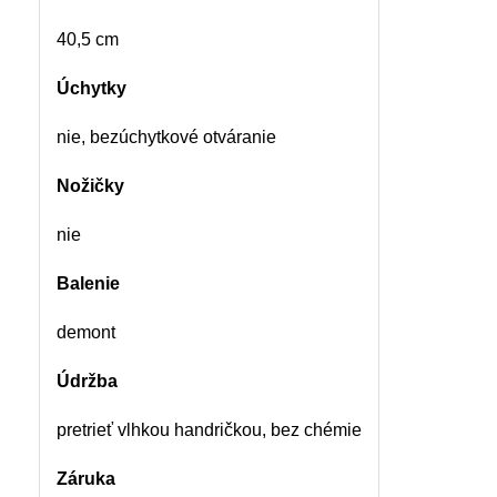
40,5 cm
Úchytky
nie, bezúchytkové otváranie
Nožičky
nie
Balenie
demont
Údržba
pretrieť vlhkou handričkou, bez chémie
Záruka