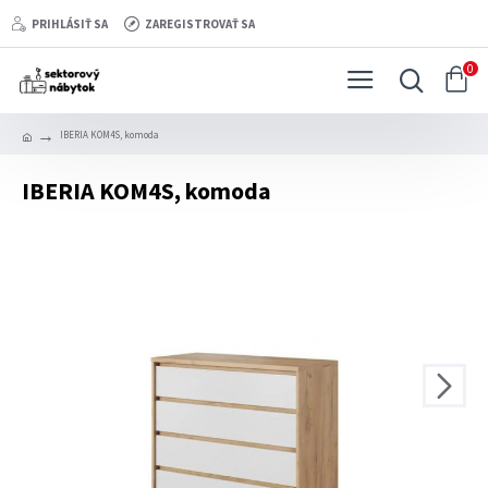
PRIHLÁSIŤ SA
ZAREGISTROVAŤ SA
0
IBERIA KOM4S, komoda
IBERIA KOM4S, komoda