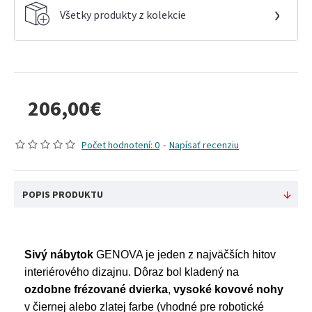
›
Všetky produkty z kolekcie
206,00€
Počet hodnotení: 0
-
Napísať recenziu
POPIS PRODUKTU
Sivý nábytok
GENOVA je jeden z najväčších hitov
interiérového dizajnu. Dôraz bol kladený na
ozdobne frézované dvierka
,
vysoké kovové nohy
v čiernej alebo zlatej farbe (vhodné pre robotické