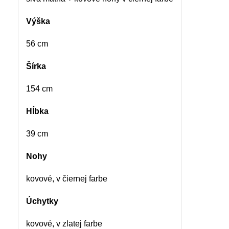
Výška
56 cm
Šírka
154 cm
Hĺbka
39 cm
Nohy
kovové, v čiernej farbe
Úchytky
kovové, v zlatej farbe