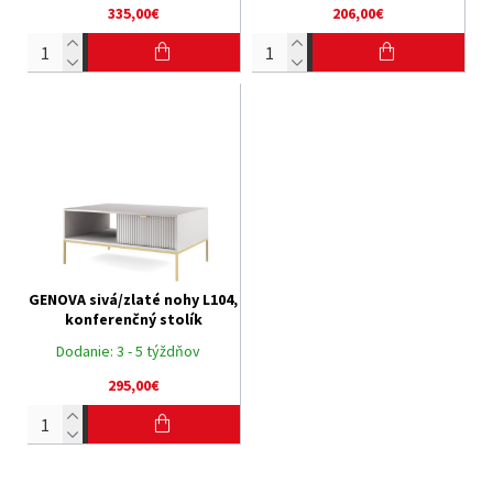
335,00€
206,00€
GENOVA sivá/zlaté nohy L104,
konferenčný stolík
Dodanie:
3 - 5 týždňov
295,00€