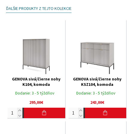
ĎALŠIE PRODUKTY Z TEJTO KOLEKCIE
GENOVA sivá/čierne nohy
GENOVA sivá/čierne nohy
K104, komoda
KSZ104, komoda
Dodanie:
3 - 5 týždňov
Dodanie:
3 - 5 týždňov
295,00€
243,00€