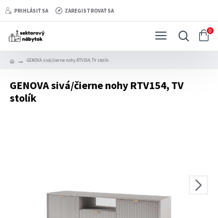
PRIHLÁSIŤ SA
ZAREGISTROVAŤ SA
0
GENOVA sivá/čierne nohy RTV154, TV stolík
GENOVA sivá/čierne nohy RTV154, TV
stolík