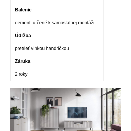
Balenie
demont, určené k samostatnej montáži
Údržba
pretrieť vlhkou handričkou
Záruka
2 roky