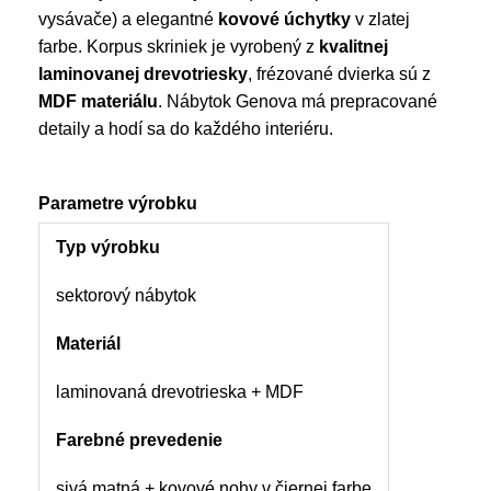
vysávače) a elegantné
kovové úchytky
v zlatej
farbe. Korpus skriniek je vyrobený z
kvalitnej
laminovanej drevotriesky
, frézované dvierka sú z
MDF materiálu
. Nábytok Genova má prepracované
detaily a hodí sa do každého interiéru.
Parametre výrobku
Typ výrobku
sektorový nábytok
Materiál
laminovaná drevotrieska + MDF
Farebné prevedenie
sivá matná + kovové nohy v čiernej farbe