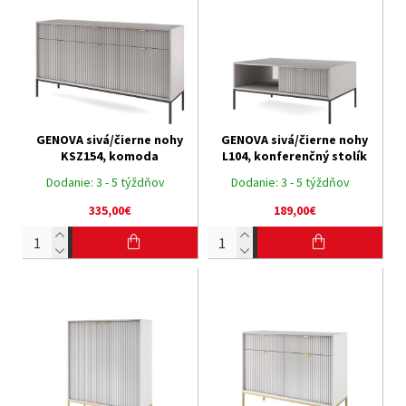
GENOVA sivá/čierne nohy
GENOVA sivá/čierne nohy
KSZ154, komoda
L104, konferenčný stolík
Dodanie:
3 - 5 týždňov
Dodanie:
3 - 5 týždňov
335,00€
189,00€