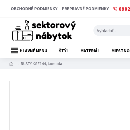
0902
OBCHODNÉ PODMIENKY
PREPRAVNÉ PODMIENKY
HLAVNÉ MENU
ŠTÝL
MATERIÁL
MIESTNO
RUSTY KSZ144, komoda