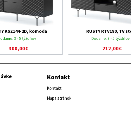
Y KSZ144-2D, komoda
RUSTY RTV180, TV st
odanie:
3 - 5 týždňov
Dodanie:
3 - 5 týždňov
300,00€
212,00€
návke
Kontakt
Kontakt
Mapa stránok