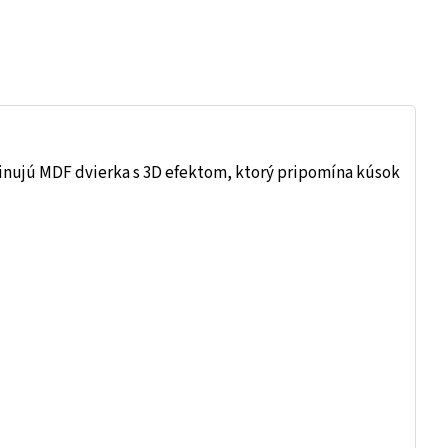
inujú MDF dvierka s 3D efektom, ktorý pripomína kúsok