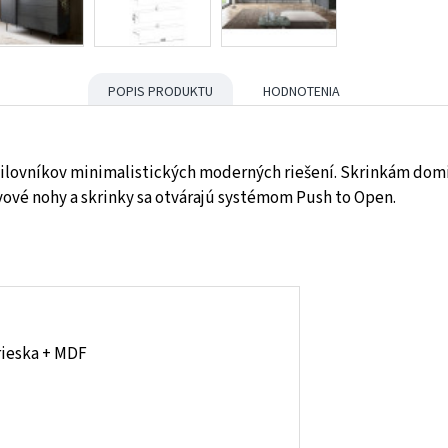
POPIS PRODUKTU
HODNOTENIA
ilovníkov minimalistických moderných riešení. Skrinkám dom
ové nohy a skrinky sa otvárajú systémom Push to Open.
rieska + MDF