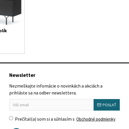
olík
Newsletter
Nezmeškajte infomácie o novinkách a akciách a
prihláste sa na odber newslettera.
POSLAŤ
Prečítal(a) som si a súhlasím s
Obchodné podmienky