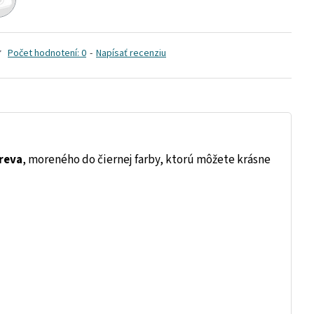
Počet hodnotení: 0
-
Napísať recenziu
reva
, moreného do čiernej farby, ktorú môžete krásne