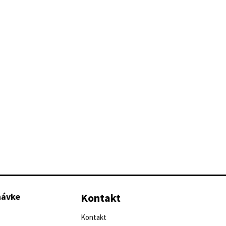
návke
Kontakt
Kontakt