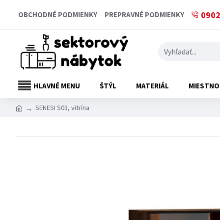
0902
OBCHODNÉ PODMIENKY
PREPRAVNÉ PODMIENKY
HLAVNÉ MENU
ŠTÝL
MATERIÁL
MIESTNO
SENESI S03, vitrína