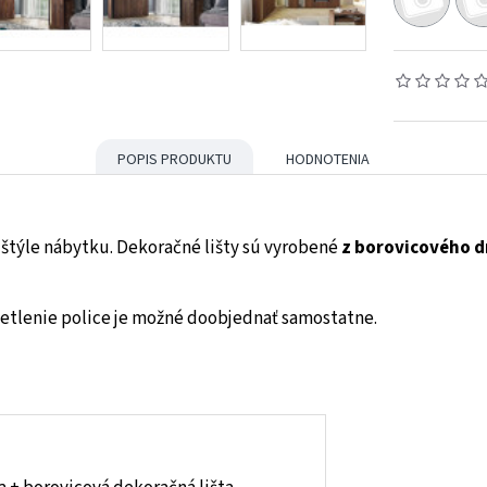
POPIS PRODUKTU
HODNOTENIA
štýle nábytku. Dekoračné lišty sú vyrobené
z borovicového d
Osvetlenie police je možné doobjednať samostatne.