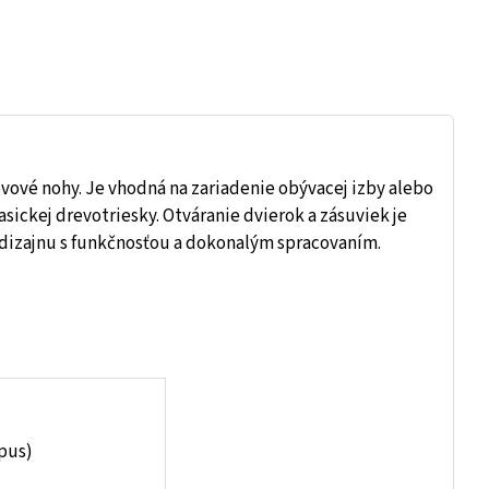
vové nohy. Je vhodná na zariadenie obývacej izby alebo
sickej drevotriesky. Otváranie dvierok a zásuviek je
 dizajnu s funkčnosťou a dokonalým spracovaním.
pus)