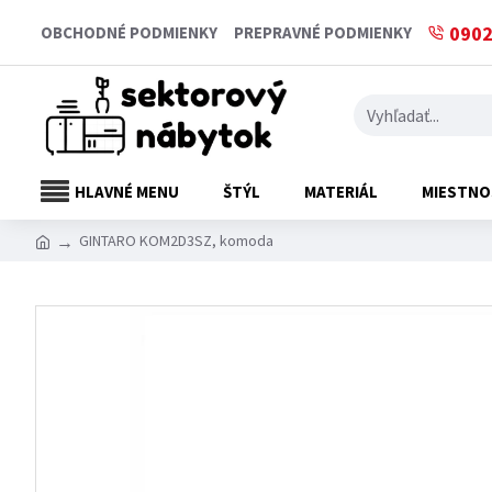
0902
OBCHODNÉ PODMIENKY
PREPRAVNÉ PODMIENKY
HLAVNÉ MENU
ŠTÝL
MATERIÁL
MIESTNO
GINTARO KOM2D3SZ, komoda