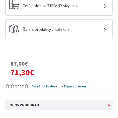
›
Celá kolekcia TIFFANY sivý lesk
›
Ďalšie produkty z kolekcie
87,00€
71,30€
Počet hodnotení: 0
-
Napísať recenziu
POPIS PRODUKTU