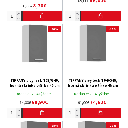
56,60€
69,00€
8,20€
10,00€
-18 %
-18 %
TIFFANY sivý lesk T03/G40,
TIFFANY sivý lesk T04/G45,
horná skrinka v šírke 40 cm
horná skrinka v šírke 45 cm
Dodanie:
2 - 4 týždne
Dodanie:
2 - 4 týždne
68,90€
74,60€
84,00€
91,00€
-18 %
-18 %