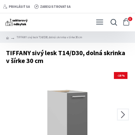
PRIHLÁSIŤ SA
ZAREGISTROVAŤ SA
0
TIFFANY sivý lesk T14/D30, dolná skrinka v šírke 30 cm
TIFFANY sivý lesk T14/D30, dolná skrinka
v šírke 30 cm
-18 %