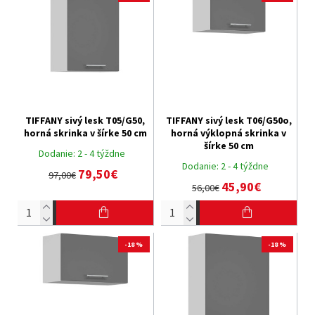
TIFFANY sivý lesk T05/G50,
TIFFANY sivý lesk T06/G50o,
horná skrinka v šírke 50 cm
horná výklopná skrinka v
šírke 50 cm
Dodanie:
2 - 4 týždne
Dodanie:
2 - 4 týždne
79,50€
97,00€
45,90€
56,00€
-18 %
-18 %