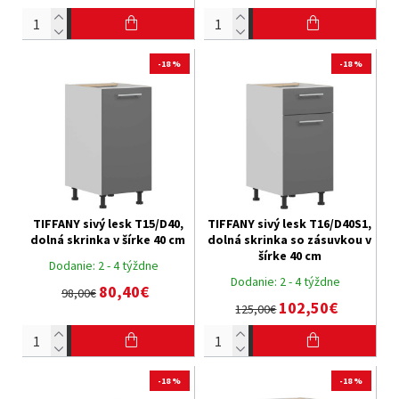
-18 %
-18 %
TIFFANY sivý lesk T15/D40,
TIFFANY sivý lesk T16/D40S1,
dolná skrinka v šírke 40 cm
dolná skrinka so zásuvkou v
šírke 40 cm
Dodanie:
2 - 4 týždne
Dodanie:
2 - 4 týždne
80,40€
98,00€
102,50€
125,00€
-18 %
-18 %