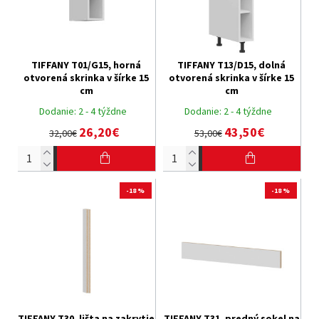
TIFFANY T01/G15, horná
TIFFANY T13/D15, dolná
otvorená skrinka v šírke 15
otvorená skrinka v šírke 15
cm
cm
Dodanie:
2 - 4 týždne
Dodanie:
2 - 4 týždne
26,20€
43,50€
32,00€
53,00€
-18 %
-18 %
TIFFANY T30, lišta na zakrytie
TIFFANY T31, predný sokel na