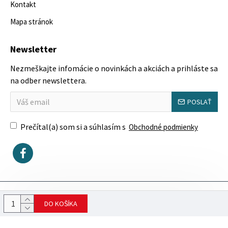
Kontakt
Mapa stránok
Newsletter
Nezmeškajte infomácie o novinkách a akciách a prihláste sa
na odber newslettera.
POSLAŤ
Prečítal(a) som si a súhlasím s
Obchodné podmienky
Copyright © 2023, SektorovýNábytok.sk
DO KOŠÍKA