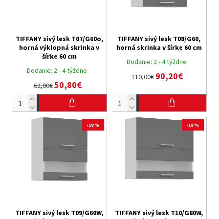
TIFFANY sivý lesk T07/G60o,
TIFFANY sivý lesk T08/G60,
horná výklopná skrinka v
horná skrinka v šírke 60 cm
šírke 60 cm
Dodanie:
2 - 4 týždne
Dodanie:
2 - 4 týždne
90,20€
110,00€
50,80€
62,00€
-18 %
-18 %
TIFFANY sivý lesk T09/G60W,
TIFFANY sivý lesk T10/G80W,