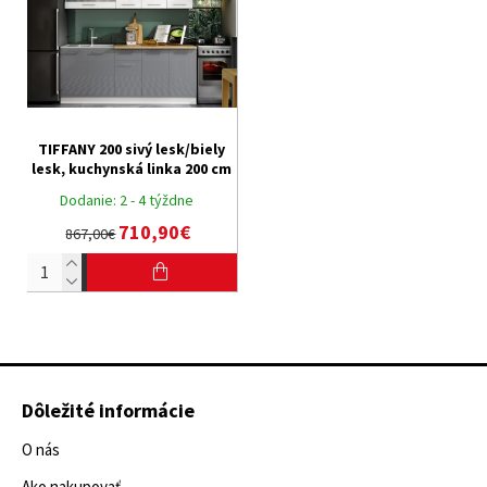
TIFFANY 200 sivý lesk/biely
lesk, kuchynská linka 200 cm
Dodanie:
2 - 4 týždne
710,90€
867,00€
Dôležité informácie
O nás
Ako nakupovať