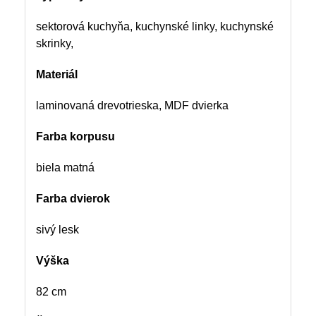
sektorová kuchyňa, kuchynské linky, kuchynské
skrinky,
Materiál
laminovaná drevotrieska, MDF dvierka
Farba korpusu
biela matná
Farba dvierok
sivý lesk
Výška
82 cm