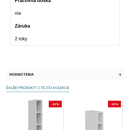
Pracovná doska
nie
Záruka
2 roky
HODNOTENIA
ĎALŠIE PRODUKTY Z TEJTO KOLEKCIE
-18 %
-18 %