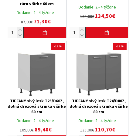
rúru v šírke 60 cm
Dodanie:
2 - 4 týždne
Dodanie:
2 - 4 týždne
134,50€
164,00€
71,30€
87,00€
-18 %
-18 %
TIFFANY sivý lesk T23/D60Z,
TIFFANY sivý lesk T24/D80Z,
dolná drezová skrinka v šírke
dolná drezová skrinka v šírke
60 cm
80 cm
Dodanie:
2 - 4 týždne
Dodanie:
2 - 4 týždne
89,40€
110,70€
109,00€
135,00€