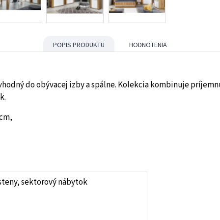
POPIS PRODUKTU
HODNOTENIA
odný do obývacej izby a spálne. Kolekcia kombinuje príjemnú
k.
 cm,
steny, sektorový nábytok