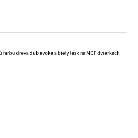
 farbu dreva dub evoke a biely lesk na MDF dvierkach.