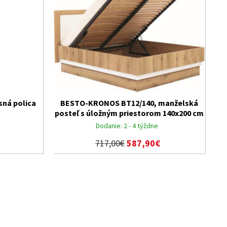
ná polica
BESTO-KRONOS BT12/140, manželská
posteľ s úložným priestorom 140x200 cm
Dodanie:
2 - 4 týždne
717,00€
587,90€