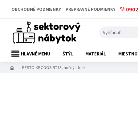
0902
OBCHODNÉ PODMIENKY
PREPRAVNÉ PODMIENKY
HLAVNÉ MENU
ŠTÝL
MATERIÁL
MIESTNO
BESTO-KRONOS BT13, nočný stolík