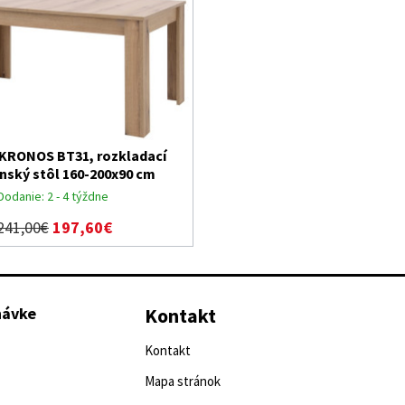
KRONOS BT31, rozkladací
nský stôl 160-200x90 cm
Dodanie:
2 - 4 týždne
241,00€
197,60€
návke
Kontakt
Kontakt
Mapa stránok