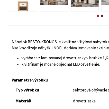
Nábytok BESTO-KRONOS je kvalitný a štýlový nábytok vh
Masívny dizajn nábytku NOEL dodáva lemovanie skrinie
vyrába sa z laminovanej drevotriesky v hrúbke 1,6
k vitrínam je možné objednať LED osvetlenie.
Parametre výrobku
Typ výrobku
sektorové obývacie 
Materiál
drevotrieska