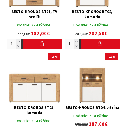
BESTO-KRONOS BT01, TV
BESTO-KRONOS BT02,
stolík
komoda
Dodanie:
2 - 4 týždne
Dodanie:
2 - 4 týždne
182,00€
202,50€
222,00€
247,00€
-18 %
-18 %
BESTO-KRONOS BT03,
BESTO-KRONOS BT04, vitrína
komoda
Dodanie:
2 - 4 týždne
Dodanie:
2 - 4 týždne
287,00€
350,00€