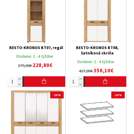
BESTO-KRONOS BT07, regál
BESTO-KRONOS BT08,
šatníková skriňa
Dodanie:
2 - 4 týždne
Dodanie:
2 - 4 týždne
228,80€
279,00€
350,10€
427,00€
-18 %
-18 %