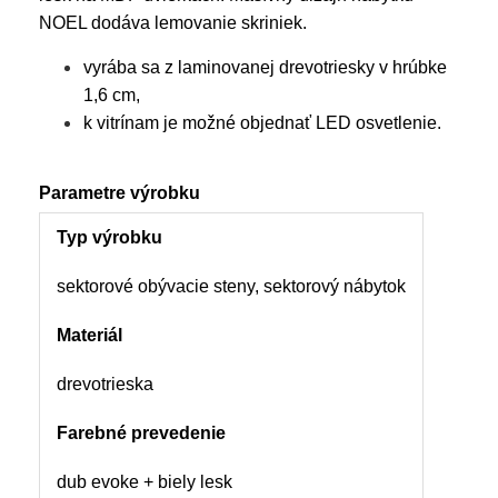
NOEL dodáva lemovanie skriniek.
vyrába sa z laminovanej drevotriesky v hrúbke
1,6 cm,
k vitrínam je možné objednať LED osvetlenie.
Parametre výrobku
Typ výrobku
sektorové obývacie steny, sektorový nábytok
Materiál
drevotrieska
Farebné prevedenie
dub evoke + biely lesk