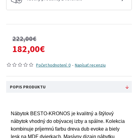
222,00€
182,00€
Počet hodnotení: 0
-
Napísať recenziu
POPIS PRODUKTU
Nábytok BESTO-KRONOS je kvalitný a štýlový
nábytok vhodný do obývacej izby a spálne. Kolekcia
kombinuje príjemnú farbu dreva dub evoke a biely
lesk na MDF dvierkach. Masívny dizajn nábytku