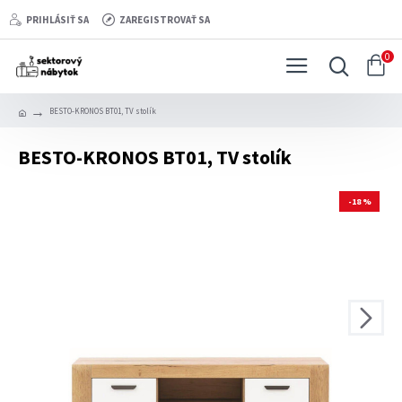
PRIHLÁSIŤ SA
ZAREGISTROVAŤ SA
0
BESTO-KRONOS BT01, TV stolík
BESTO-KRONOS BT01, TV stolík
-18 %