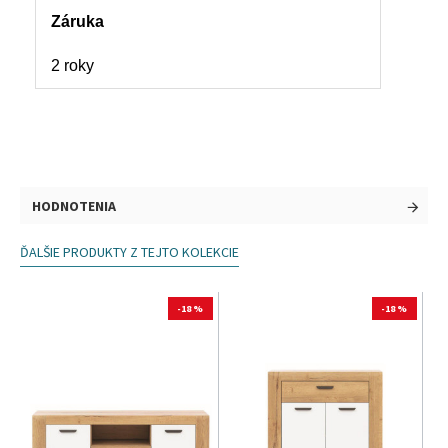
Záruka
2 roky
HODNOTENIA
ĎALŠIE PRODUKTY Z TEJTO KOLEKCIE
-18 %
-18 %