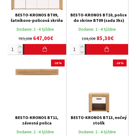
BESTO-KRONOS BT09,
BESTO-KRONOS BT10, police
šatníkovo-policová skriňa
do skrine BT09 (sada 3ks)
Dodanie:
2 - 4 týždne
Dodanie:
2 - 4 týždne
647,00€
85,30€
789,00€
104,00€
-18 %
-18 %
BESTO-KRONOS BT11,
BESTO-KRONOS BT13, nočný
závesná polica
stolík
Dodanie:
2 - 4 týždne
Dodanie:
2 - 4 týždne