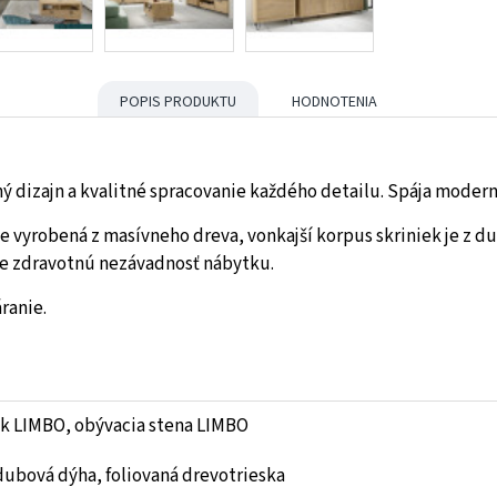
POPIS PRODUKTU
HODNOTENIA
dizajn a kvalitné spracovanie každého detailu. Spája moderný
e vyrobená z masívneho dreva, vonkajší korpus skriniek je z du
je zdravotnú nezávadnosť nábytku.
ranie.
k LIMBO, obývacia stena LIMBO
dubová dýha, foliovaná drevotrieska