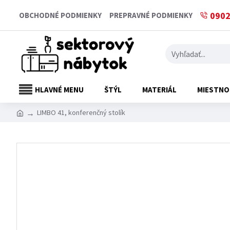
0902
OBCHODNÉ PODMIENKY
PREPRAVNÉ PODMIENKY
HLAVNÉ MENU
ŠTÝL
MATERIÁL
MIESTNO
LIMBO 41, konferenčný stolík