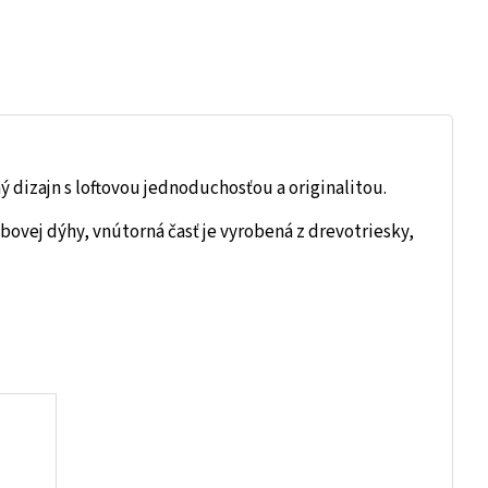
 dizajn s loftovou jednoduchosťou a originalitou.
bovej dýhy, vnútorná časť je vyrobená z drevotriesky,