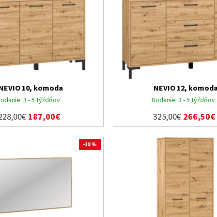
NEVIO 10, komoda
NEVIO 12, komod
odanie:
3 - 5 týždňov
Dodanie:
3 - 5 týždňov
228,00€
187,00€
325,00€
266,50€
-18 %