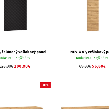
, čalúnený vešiakový panel
NEVIO 07, vešiakový p
odanie:
3 - 5 týždňov
Dodanie:
3 - 5 týždňov
123,00€
100,90€
69,00€
56,60€
-18 %