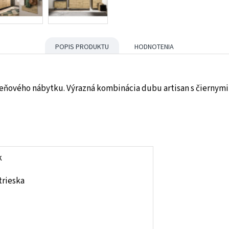
POPIS PRODUKTU
HODNOTENIA
eňového nábytku. Výrazná kombinácia dubu artisan s čiernymi
k
trieska