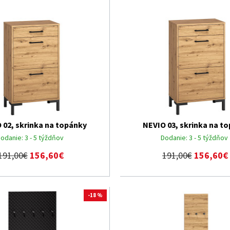
 02, skrinka na topánky
NEVIO 03, skrinka na t
odanie:
3 - 5 týždňov
Dodanie:
3 - 5 týždňov
191,00€
156,60€
191,00€
156,60€
-18 %