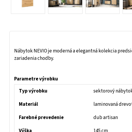
Nábytok NEVIO je moderná a elegantná kolekcia predsi
zariadenia chodby.
Parametre výrobku
Typ výrobku
sektorový nábyto
Materiál
laminovaná drevo
Farebné prevedenie
dub artisan
Výška
145 cm