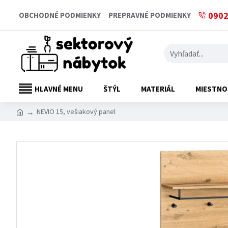
0902
OBCHODNÉ PODMIENKY
PREPRAVNÉ PODMIENKY
HLAVNÉ MENU
ŠTÝL
MATERIÁL
MIESTNO
NEVIO 15, vešiakový panel