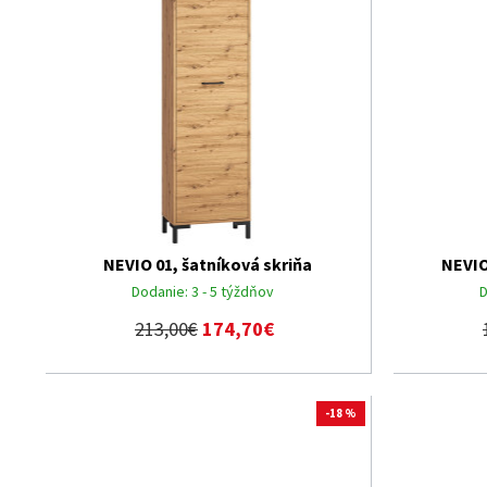
NEVIO 01, šatníková skriňa
NEVIO
Dodanie:
3 - 5 týždňov
D
213,00€
174,70€
-18 %