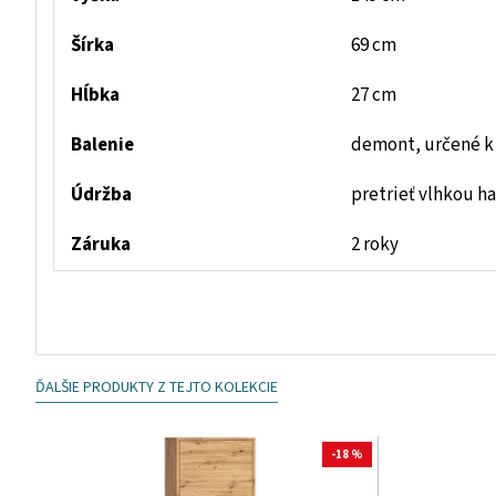
Šírka
69 cm
Hĺbka
27 cm
Balenie
demont, určené k
Údržba
pretrieť vlhkou h
Záruka
2 roky
ĎALŠIE PRODUKTY Z TEJTO KOLEKCIE
-18 %