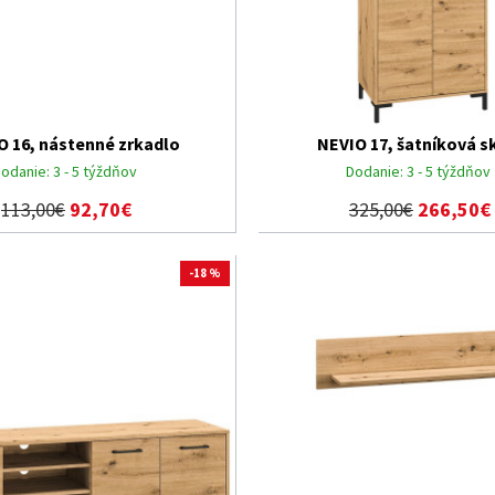
O 16, nástenné zrkadlo
NEVIO 17, šatníková s
odanie:
3 - 5 týždňov
Dodanie:
3 - 5 týždňov
113,00€
92,70€
325,00€
266,50€
-18 %