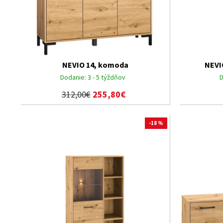
NEVIO 14, komoda
NEVI
Dodanie:
3 - 5 týždňov
D
312,00€
255,80€
-18 %