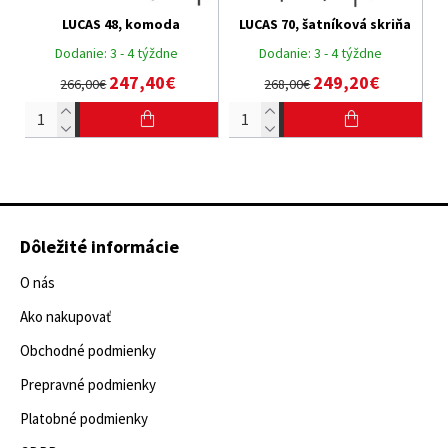
LUCAS 48, komoda
LUCAS 70, šatníková skriňa
Dodanie:
3 - 4 týždne
Dodanie:
3 - 4 týždne
247,40€
249,20€
266,00€
268,00€
Dôležité informácie
O nás
Ako nakupovať
Obchodné podmienky
Prepravné podmienky
Platobné podmienky