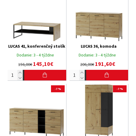
LUCAS 41, konferenčný stolík
LUCAS 36, komoda
Dodanie:
3 - 4 týždne
Dodanie:
3 - 4 týždne
145,10€
191,60€
156,00€
206,00€
-7 %
-7 %