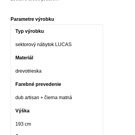
Parametre výrobku
Typ výrobku
sektorový nábytok LUCAS
Materiál
drevotrieska
Farebné prevedenie
dub artisan + čierna matná
Výška
193 cm