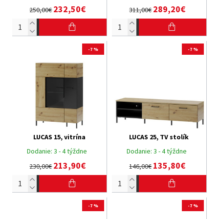
232,50€
289,20€
250,00€
311,00€
-7 %
-7 %
LUCAS 15, vitrína
LUCAS 25, TV stolík
Dodanie:
3 - 4 týždne
Dodanie:
3 - 4 týždne
213,90€
135,80€
230,00€
146,00€
-7 %
-7 %