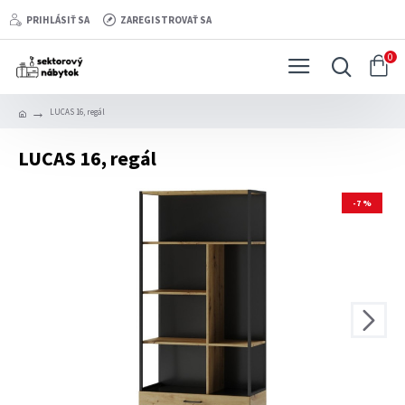
PRIHLÁSIŤ SA
ZAREGISTROVAŤ SA
0
LUCAS 16, regál
LUCAS 16, regál
-7 %