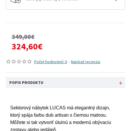
349,00€
324,60€
Počet hodnotení: 0
-
Napísať recenziu
POPIS PRODUKTU
Sektorový nábytok LUCAS má elegantný dizajn,
ktorý spája farbu dub artisan s čiernou matnou.
Môžete si tak vytvoriť útulnú a modernú obývaciu
zostavu alebo jedáleň.