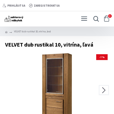
PRIHLÁSIŤ SA
ZAREGISTROVAŤ SA
0
VELVET dub rustikal 10, vitrína, ľavá
VELVET dub rustikal 10, vitrína, ľavá
-7 %