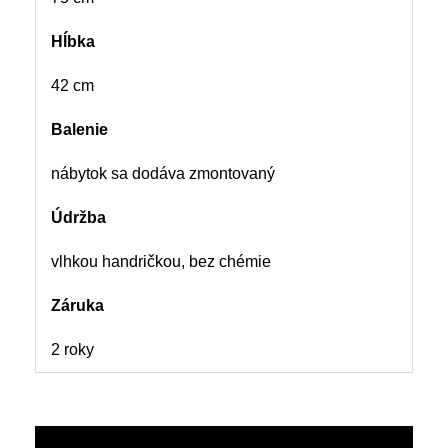
Hĺbka
42 cm
Balenie
nábytok sa dodáva zmontovaný
Údržba
vlhkou handričkou, bez chémie
Záruka
2 roky