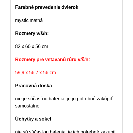
Farebné prevedenie dvierok
mystic matná
Rozmery v/š/h:
82 x 60 x 56 cm
Rozmery pre vstavanú rúru v/š/h:
59,9 x 56,7 x 56 cm
Pracovná doska
nie je súčasťou balenia, je ju potrebné zakúpiť
samostatne
Úchytky a sokel
nie sú súčasťou balenia, je ich potrebné zakúpiť