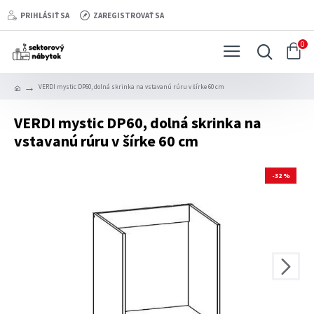
PRIHLÁSIŤ SA
ZAREGISTROVAŤ SA
0
VERDI mystic DP60, dolná skrinka na vstavanú rúru v šírke 60 cm
VERDI mystic DP60, dolná skrinka na
vstavanú rúru v šírke 60 cm
-32 %