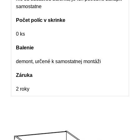
samostatne
Počet políc v skrinke
0 ks
Balenie
demont, určené k samostatnej montáži
Záruka
2 roky