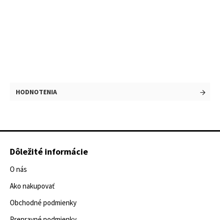
HODNOTENIA
Dôležité informácie
O nás
Ako nakupovať
Obchodné podmienky
Prepravné podmienky