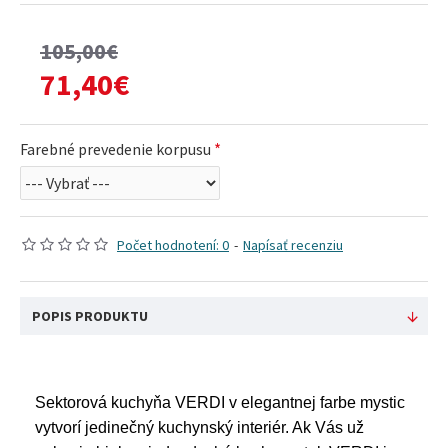
105,00€
71,40€
Farebné prevedenie korpusu
Počet hodnotení: 0
-
Napísať recenziu
POPIS PRODUKTU
Sektorová kuchyňa VERDI v elegantnej farbe mystic
vytvorí jedinečný kuchynský interiér. Ak Vás už