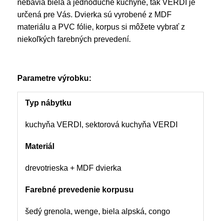
nebavia biela a jednoduché kuchyne, tak VERDI je
určená pre Vás. Dvierka sú vyrobené z MDF
materiálu a PVC fólie, korpus si môžete vybrať z
niekoľkých farebných prevedení.
Parametre výrobku:
Typ nábytku
kuchyňa VERDI, sektorová kuchyňa VERDI
Materiál
drevotrieska + MDF dvierka
Farebné prevedenie korpusu
šedý grenola, wenge, biela alpská, congo