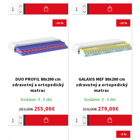
-10 %
-10 %
DUO PROFIL 80x200 cm
GALAXIS MEF 80x200 cm
zdravotný a ortopedický
zdravotný a ortopedický
matrac
matrac
Dodanie:
3 - 5 dní
Dodanie:
3 - 5 dní
255,00€
279,00€
283,00€
310,00€
-9 %