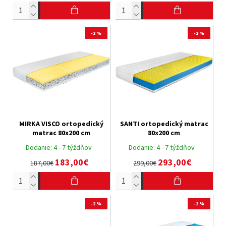
-2 %
-2 %
MIRKA VISCO ortopedický
SANTI ortopedický matrac
matrac 80x200 cm
80x200 cm
Dodanie:
4 - 7 týždňov
Dodanie:
4 - 7 týždňov
183,00€
293,00€
187,00€
299,00€
-2 %
-2 %