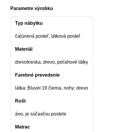
Parametre výrobku
Typ nábytku
čalúnená posteľ, látková posteľ
Materiál
drevotrieska, drevo, poťahové látky
Farebné prevedenie
látka: Bluvel 19 čierna, nohy: drevo
Rošt
áno, je súčasťou postele
Matrac