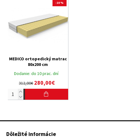
-10 %
MEDICO ortopedický matrac
80x200 cm
Dodanie:
do 10 prac. dní
280,00€
312,00€
Dôležité informácie