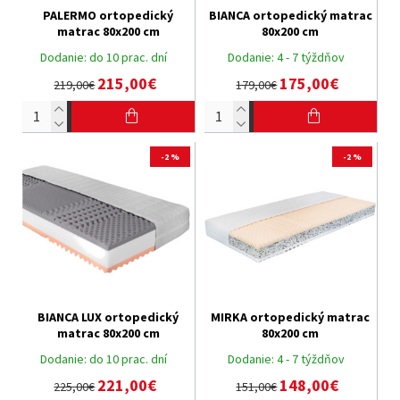
PALERMO ortopedický
BIANCA ortopedický matrac
matrac 80x200 cm
80x200 cm
Dodanie:
do 10 prac. dní
Dodanie:
4 - 7 týždňov
215,00€
175,00€
219,00€
179,00€
-2 %
-2 %
BIANCA LUX ortopedický
MIRKA ortopedický matrac
matrac 80x200 cm
80x200 cm
Dodanie:
do 10 prac. dní
Dodanie:
4 - 7 týždňov
221,00€
148,00€
225,00€
151,00€