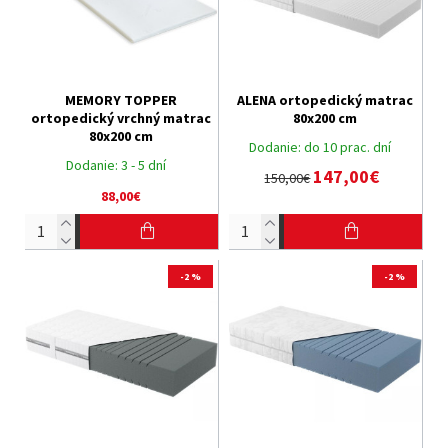
MEMORY TOPPER
ALENA ortopedický matrac
ortopedický vrchný matrac
80x200 cm
80x200 cm
Dodanie:
do 10 prac. dní
Dodanie:
3 - 5 dní
147,00€
150,00€
88,00€
-2 %
-2 %