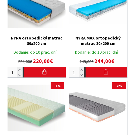
NYRA ortopedický matrac
NYRA MAX ortopedický
80x200 cm
matrac 80x200 cm
Dodanie:
do 10 prac. dní
Dodanie:
do 10 prac. dní
220,00€
244,00€
224,00€
249,00€
-2 %
-2 %