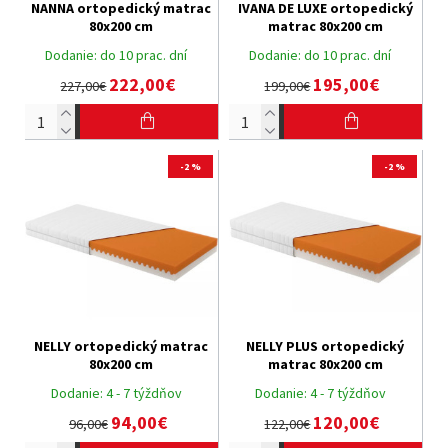
NANNA ortopedický matrac
IVANA DE LUXE ortopedický
80x200 cm
matrac 80x200 cm
Dodanie:
do 10 prac. dní
Dodanie:
do 10 prac. dní
222,00€
195,00€
227,00€
199,00€
-2 %
-2 %
NELLY ortopedický matrac
NELLY PLUS ortopedický
80x200 cm
matrac 80x200 cm
Dodanie:
4 - 7 týždňov
Dodanie:
4 - 7 týždňov
94,00€
120,00€
96,00€
122,00€