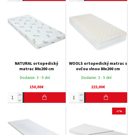
NATURAL ortopedický
WOOLS ortopedický matrac s
matrac 80x200 cm
ovčou vlnou 80x200 cm
Dodanie:
3 - 5 dní
Dodanie:
3 - 5 dní
150,00€
215,00€
-2 %