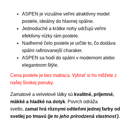
ASPEN je vizuálne veľmi atraktívny model
postele, ideálny do hlavnej spálne.
Jednoduché a krátke nohy udržujú veľmi
efektívny nízky rám postele.
Nadherné čelo postele je určite to, čo dodáva
spálni rafinovanejší charaker.
ASPEN sa hodí do spálni v modernom alebo
elegantnom štýle.
Cena postele je bez matraca. Vybrať si ho môžete z
našej širokej ponuky.
Zamatové a velvetové látky sú
kvalitné, príjemné,
mäkké a hladké na dotyk
. Povrch odráža
svetlo,
zamat hrá rôznymi odtieňmi jednej farby od
svetlej po tmavú
(je to jeho prirodzená vlastnosť)
.