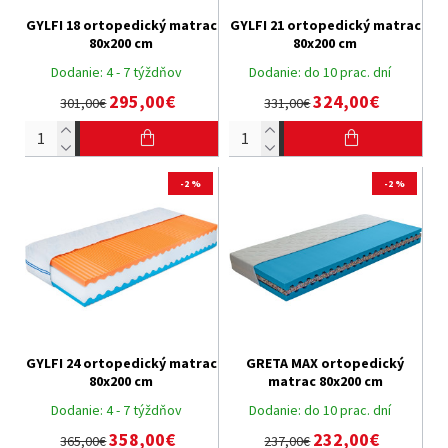
GYLFI 18 ortopedický matrac
GYLFI 21 ortopedický matrac
80x200 cm
80x200 cm
Dodanie:
4 - 7 týždňov
Dodanie:
do 10 prac. dní
295,00€
324,00€
301,00€
331,00€
-2 %
-2 %
GYLFI 24 ortopedický matrac
GRETA MAX ortopedický
80x200 cm
matrac 80x200 cm
Dodanie:
4 - 7 týždňov
Dodanie:
do 10 prac. dní
358,00€
232,00€
365,00€
237,00€