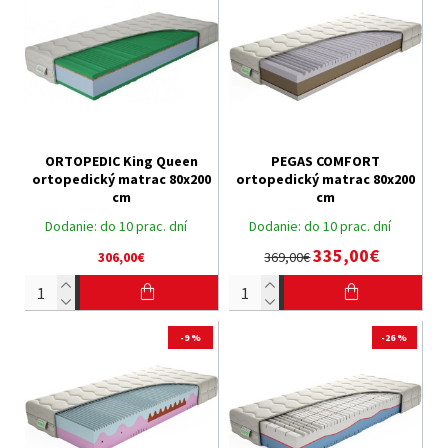
ORTOPEDIC King Queen
PEGAS COMFORT
ortopedický matrac 80x200
ortopedický matrac 80x200
cm
cm
Dodanie:
do 10 prac. dní
Dodanie:
do 10 prac. dní
335,00€
306,00€
369,00€
-9 %
-26 %