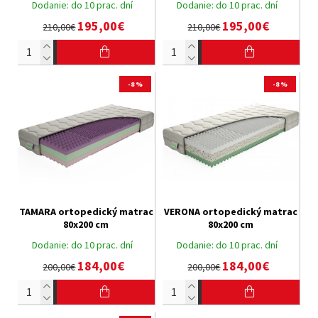
Dodanie:
do 10 prac. dní
Dodanie:
do 10 prac. dní
195,00€
195,00€
210,00€
210,00€
-8 %
-8 %
TAMARA ortopedický matrac
VERONA ortopedický matrac
80x200 cm
80x200 cm
Dodanie:
do 10 prac. dní
Dodanie:
do 10 prac. dní
184,00€
184,00€
200,00€
200,00€