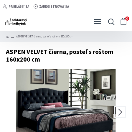
PRIHLÁSIŤ SA
ZAREGISTROVAŤ SA
0
ASPEN VELVET čierna, posteľ s roštom 160x200 cm
ASPEN VELVET čierna, posteľ s roštom
160x200 cm