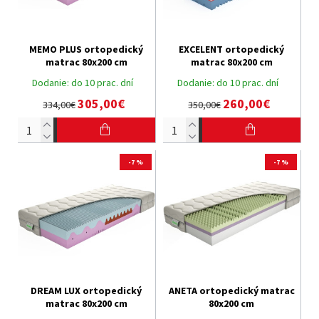
MEMO PLUS ortopedický
EXCELENT ortopedický
matrac 80x200 cm
matrac 80x200 cm
Dodanie:
do 10 prac. dní
Dodanie:
do 10 prac. dní
305,00€
260,00€
334,00€
350,00€
-7 %
-7 %
DREAM LUX ortopedický
ANETA ortopedický matrac
matrac 80x200 cm
80x200 cm