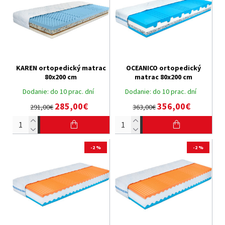
KAREN ortopedický matrac
OCEANICO ortopedický
80x200 cm
matrac 80x200 cm
Dodanie:
do 10 prac. dní
Dodanie:
do 10 prac. dní
285,00€
356,00€
291,00€
363,00€
-2 %
-2 %