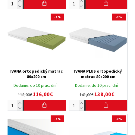
-2 %
-2 %
IVANA ortopedický matrac
IVANA PLUS ortopedický
80x200 cm
matrac 80x200 cm
Dodanie:
do 10 prac. dní
Dodanie:
do 10 prac. dní
116,00€
138,00€
118,00€
141,00€
-2 %
-2 %