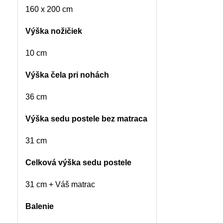
160 x 200 cm
Výška nožičiek
10 cm
Výška čela pri nohách
36 cm
Výška sedu postele bez matraca
31 cm
Celková výška sedu postele
31 cm + Váš matrac
Balenie