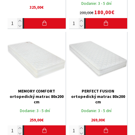
Dodanie:
3 - 5 dní
325,00€
180,00€
200,00€
MEMORY COMFORT
PERFECT FUSION
ortopedický matrac 80x200
ortopedický matrac 80x200
cm
cm
Dodanie:
3 - 5 dní
Dodanie:
3 - 5 dní
259,00€
269,00€