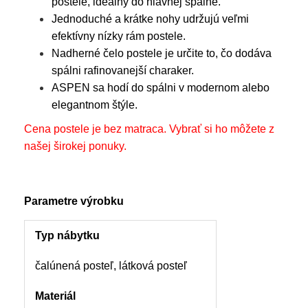
postele, ideálny do hlavnej spálne.
Jednoduché a krátke nohy udržujú veľmi
efektívny nízky rám postele.
Nadherné čelo postele je určite to, čo dodáva
spálni rafinovanejší charaker.
ASPEN sa hodí do spálni v modernom alebo
elegantnom štýle.
Cena postele je bez matraca. Vybrať si ho môžete z
našej širokej ponuky.
Parametre výrobku
Typ nábytku
čalúnená posteľ, látková posteľ
Materiál