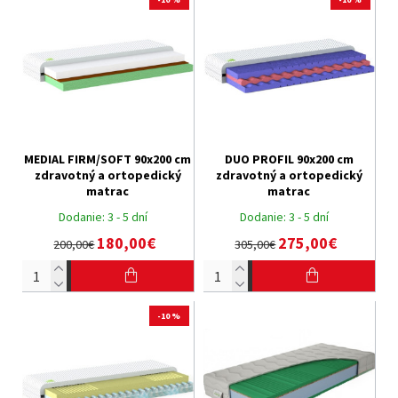
MEDIAL FIRM/SOFT 90x200 cm
DUO PROFIL 90x200 cm
zdravotný a ortopedický
zdravotný a ortopedický
matrac
matrac
Dodanie:
3 - 5 dní
Dodanie:
3 - 5 dní
180,00€
275,00€
200,00€
305,00€
-10 %