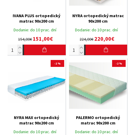
IVANA PLUS ortopedický
NYRA ortopedický matrac
matrac 90x200 cm
90x200 cm
Dodanie:
do 10 prac. dní
Dodanie:
do 10 prac. dní
151,00€
220,00€
154,00€
224,00€
-2 %
-2 %
NYRA MAX ortopedický
PALERMO ortopedický
matrac 90x200 cm
matrac 90x200 cm
Dodanie:
do 10 prac. dní
Dodanie:
do 10 prac. dní