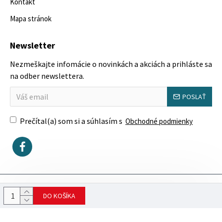
Kontakt
Mapa stránok
Newsletter
Nezmeškajte infomácie o novinkách a akciách a prihláste sa
na odber newslettera.
POSLAŤ
Prečítal(a) som si a súhlasím s
Obchodné podmienky
Copyright © 2023, SektorovýNábytok.sk
DO KOŠÍKA