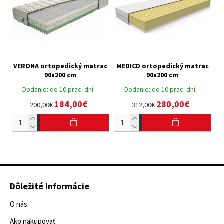
VERONA ortopedický matrac
MEDICO ortopedický matrac
90x200 cm
90x200 cm
Dodanie:
do 10 prac. dní
Dodanie:
do 10 prac. dní
184,00€
280,00€
200,00€
312,00€
Dôležité informácie
O nás
Ako nakupovať