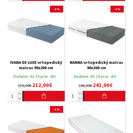
-2 %
-2 %
IVANA DE LUXE ortopedický
NANNA ortopedický matrac
matrac 90x200 cm
90x200 cm
Dodanie:
do 10 prac. dní
Dodanie:
do 10 prac. dní
212,00€
241,00€
216,00€
246,00€
-2 %