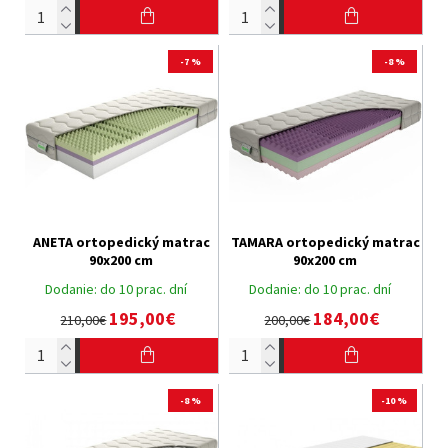
-7 %
-8 %
ANETA ortopedický matrac
TAMARA ortopedický matrac
90x200 cm
90x200 cm
Dodanie:
do 10 prac. dní
Dodanie:
do 10 prac. dní
195,00€
184,00€
210,00€
200,00€
-8 %
-10 %