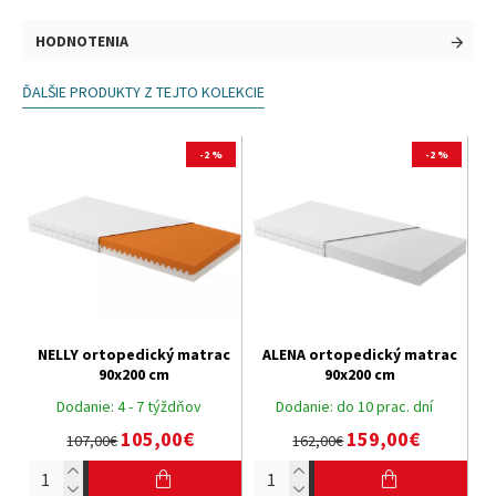
HODNOTENIA
ĎALŠIE PRODUKTY Z TEJTO KOLEKCIE
-2 %
-2 %
NELLY ortopedický matrac
ALENA ortopedický matrac
90x200 cm
90x200 cm
Dodanie:
4 - 7 týždňov
Dodanie:
do 10 prac. dní
105,00€
159,00€
107,00€
162,00€