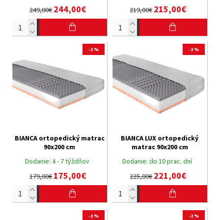
244,00€
215,00€
249,00€
219,00€
-2 %
-2 %
BIANCA ortopedický matrac
BIANCA LUX ortopedický
90x200 cm
matrac 90x200 cm
Dodanie:
4 - 7 týždňov
Dodanie:
do 10 prac. dní
175,00€
221,00€
179,00€
225,00€
-2 %
-2 %