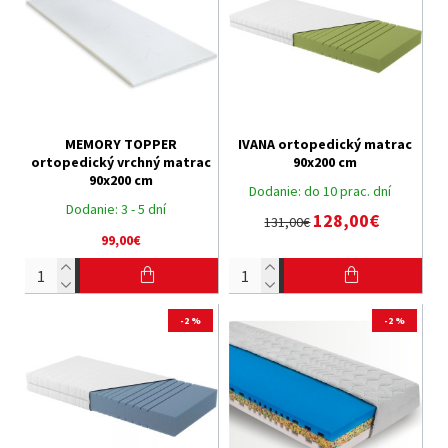
MEMORY TOPPER
IVANA ortopedický matrac
ortopedický vrchný matrac
90x200 cm
90x200 cm
Dodanie:
do 10 prac. dní
Dodanie:
3 - 5 dní
128,00€
131,00€
99,00€
-2 %
-2 %