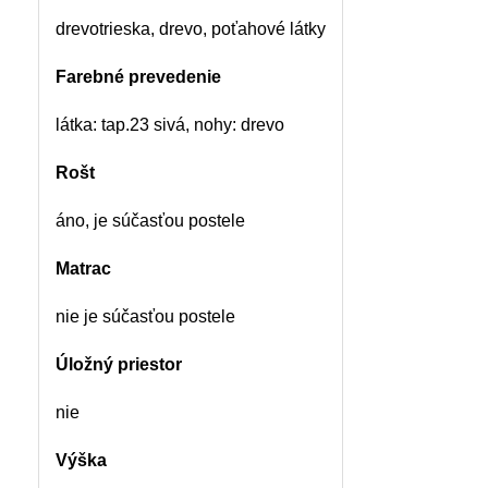
drevotrieska, drevo, poťahové látky
Farebné prevedenie
látka: tap.23 sivá, nohy: drevo
Rošt
áno, je súčasťou postele
Matrac
nie je súčasťou postele
Úložný priestor
nie
Výška