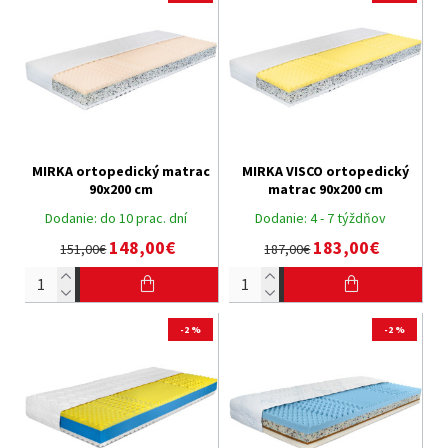
MIRKA ortopedický matrac
MIRKA VISCO ortopedický
90x200 cm
matrac 90x200 cm
Dodanie:
do 10 prac. dní
Dodanie:
4 - 7 týždňov
148,00€
183,00€
151,00€
187,00€
-2 %
-2 %