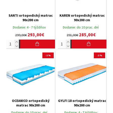
SANTI ortopedický matrac
KAREN ortopedický matrac
90x200 cm
90x200 cm
Dodanie:
4 - 7 týždňov
Dodanie:
do 10 prac. dní
293,00€
285,00€
299,00€
291,00€
-2 %
-2 %
OCEANICO ortopedický
GYLFI 18 ortopedický matrac
matrac 90x200 cm
90x200 cm
Dodanie:
do 10 prac. dní
Dodanie:
4 - 7 týždňov