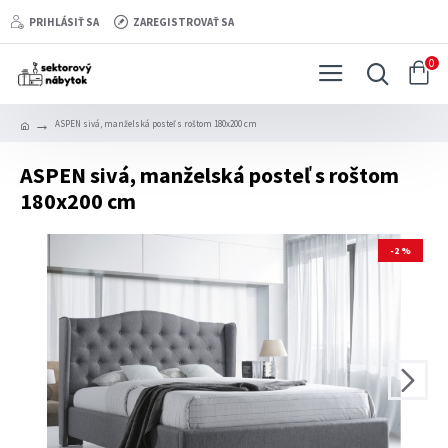
PRIHLÁSIŤ SA
ZAREGISTROVAŤ SA
0
ASPEN sivá, manželská posteľ s roštom 180x200 cm
ASPEN sivá, manželská posteľ s roštom
180x200 cm
-2 %