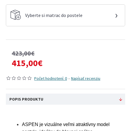
›
Vyberte si matrac do postele
423,00€
415,00€
Počet hodnotení: 0
-
Napísať recenziu
POPIS PRODUKTU
ASPEN je vizuálne veľmi atraktívny model