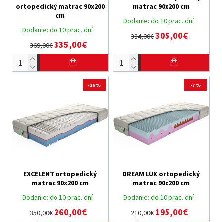
ortopedický matrac 90x200
matrac 90x200 cm
cm
Dodanie:
do 10 prac. dní
Dodanie:
do 10 prac. dní
305,00€
334,00€
335,00€
369,00€
-26 %
-7 %
EXCELENT ortopedický
DREAM LUX ortopedický
matrac 90x200 cm
matrac 90x200 cm
Dodanie:
do 10 prac. dní
Dodanie:
do 10 prac. dní
260,00€
195,00€
350,00€
210,00€