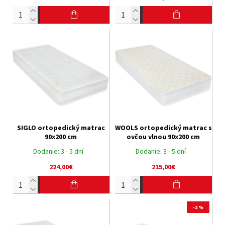
SIGLO ortopedický matrac
WOOLS ortopedický matrac s
90x200 cm
ovčou vlnou 90x200 cm
Dodanie:
3 - 5 dní
Dodanie:
3 - 5 dní
224,00€
215,00€
-2 %