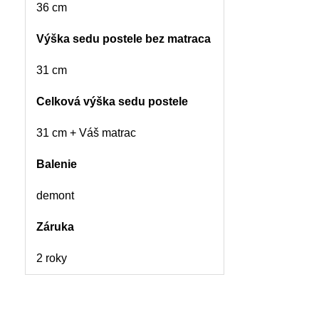
36 cm
Výška sedu postele bez matraca
31 cm
Celková výška sedu postele
31 cm + Váš matrac
Balenie
demont
Záruka
2 roky