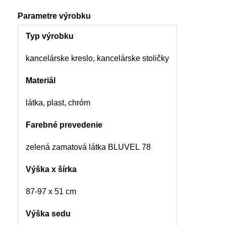
Parametre výrobku
Typ výrobku
kancelárske kreslo, kancelárske stoličky
Materiál
látka, plast, chróm
Farebné prevedenie
zelená zamatová látka BLUVEL 78
Výška x šírka
87-97 x 51 cm
Výška sedu