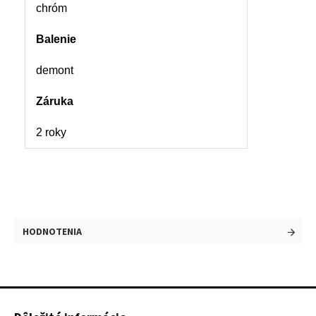
chróm
Balenie
demont
Záruka
2 roky
HODNOTENIA