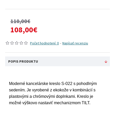
110,00€
108,00€
Počet hodnotení: 0
-
Napísať recenziu
POPIS PRODUKTU
Moderné kancelárske kreslo S-022 s pohodlným
sedením. Je vyrobené z ekokože v kombinácií s
plastovými a chrómovými doplnkami. Kreslo je
možné výškovo nastaviť mechanizmom TILT.