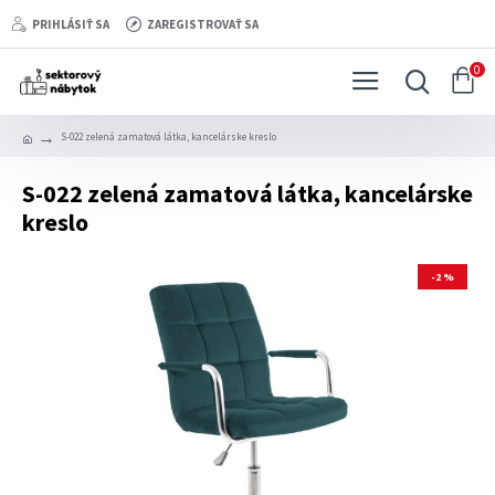
PRIHLÁSIŤ SA
ZAREGISTROVAŤ SA
0
S-022 zelená zamatová látka, kancelárske kreslo
S-022 zelená zamatová látka, kancelárske
kreslo
-2 %