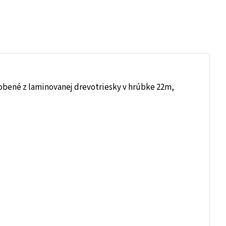
vyrobené z laminovanej drevotriesky v hrúbke 22m,