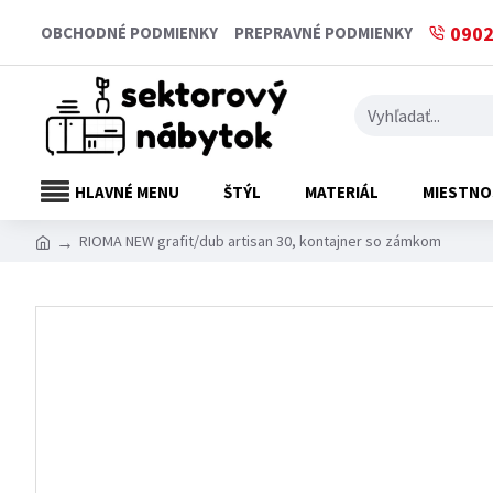
0902
OBCHODNÉ PODMIENKY
PREPRAVNÉ PODMIENKY
HLAVNÉ MENU
ŠTÝL
MATERIÁL
MIESTNO
RIOMA NEW grafit/dub artisan 30, kontajner so zámkom