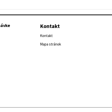
návke
Kontakt
Kontakt
Mapa stránok