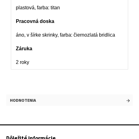
plastová, farba: titan
Pracovná doska
áno, v šírke skrinky, farba: čiernozlatá bridlica
Záruka
2 roky
HODNOTENIA
Dôležité informácie