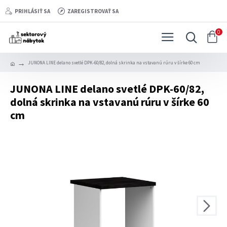
PRIHLÁSIŤ SA
ZAREGISTROVAŤ SA
0
JUNONA LINE delano svetlé DPK-60/82, dolná skrinka na vstavanú rúru v šírke 60 cm
JUNONA LINE delano svetlé DPK-60/82,
dolná skrinka na vstavanú rúru v šírke 60
cm