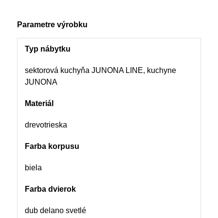
Parametre výrobku
Typ nábytku
sektorová kuchyňa JUNONA LINE, kuchyne
JUNONA
Materiál
drevotrieska
Farba korpusu
biela
Farba dvierok
dub delano svetlé