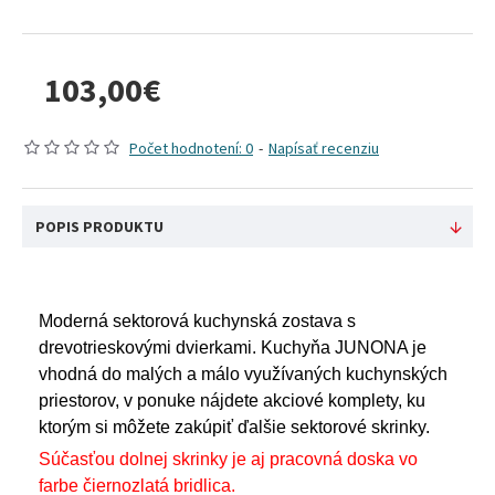
103,00€
Počet hodnotení: 0
-
Napísať recenziu
POPIS PRODUKTU
Moderná sektorová kuchynská zostava s
drevotrieskovými dvierkami. Kuchyňa JUNONA je
vhodná do malých a málo využívaných kuchynských
priestorov, v ponuke nájdete akciové komplety, ku
ktorým si môžete zakúpiť ďalšie sektorové skrinky.
Súčasťou dolnej skrinky je aj pracovná doska vo
farbe čiernozlatá bridlica.