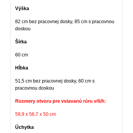
Výška
82 cm bez pracovnej dosky, 85 cm s pracovnou
doskou
Šírka
60 cm
Hĺbka
51,5 cm bez pracovnej dosky, 60 cm s
pracovnou doskou
Rozmery otvoru pre vstavanú rúru v/š/h:
59,9 x 56,7 x 50 cm
Úchytka