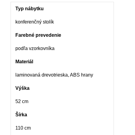
Typ nábytku
konferenčný stolík
Farebné prevedenie
podľa vzorkovníka
Materiál
laminovaná drevotrieska, ABS hrany
Výška
52 cm
Šírka
110 cm