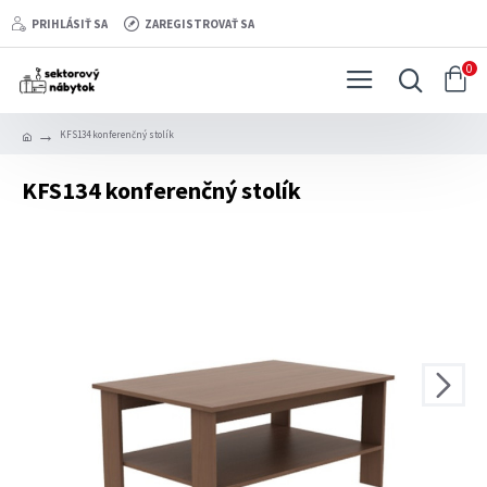
PRIHLÁSIŤ SA
ZAREGISTROVAŤ SA
0
KFS134 konferenčný stolík
KFS134 konferenčný stolík