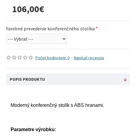
106,00€
Farebné prevedenie konferenčného stolíka
Počet hodnotení: 0
-
Napísať recenziu
POPIS PRODUKTU
Moderný konferenčný stolík s ABS hranami.
Parametre výrobku: