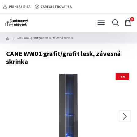
PRIHLÁSIŤ SA
ZAREGISTROVAŤ SA
0
CANE WW01 grafit/grafit lesk, závesná skrinka
CANE WW01 grafit/grafit lesk, závesná
skrinka
-7 %