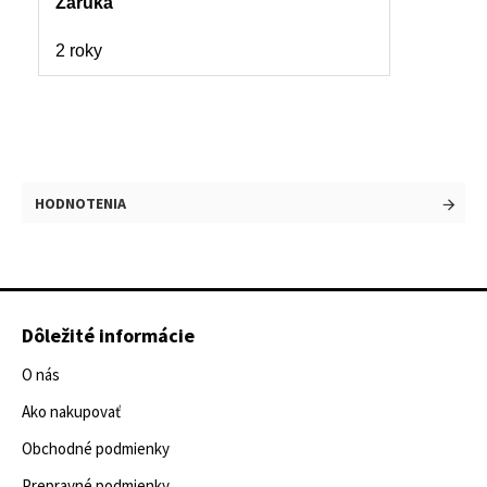
Záruka
2 roky
HODNOTENIA
Dôležité informácie
O nás
Ako nakupovať
Obchodné podmienky
Prepravné podmienky