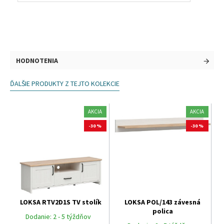
HODNOTENIA
ĎALŠIE PRODUKTY Z TEJTO KOLEKCIE
AKCIA
AKCIA
-30 %
-30 %
LOKSA RTV2D1S TV stolík
LOKSA POL/143 závesná
polica
Dodanie:
2 - 5 týždňov