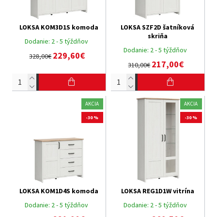
LOKSA KOM3D1S komoda
LOKSA SZF2D šatníková
skriňa
Dodanie:
2 - 5 týždňov
Dodanie:
2 - 5 týždňov
229,60€
328,00€
217,00€
310,00€
AKCIA
AKCIA
-30 %
-30 %
LOKSA KOM1D4S komoda
LOKSA REG1D1W vitrína
Dodanie:
2 - 5 týždňov
Dodanie:
2 - 5 týždňov