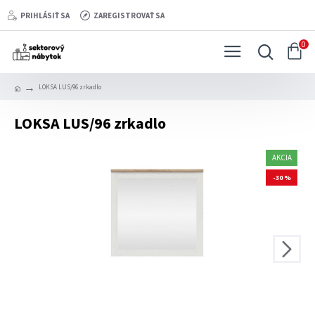
PRIHLÁSIŤ SA
ZAREGISTROVAŤ SA
0
LOKSA LUS/96 zrkadlo
LOKSA LUS/96 zrkadlo
AKCIA
-30 %